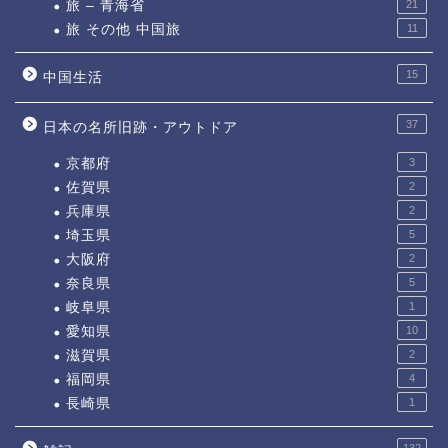
旅 – 青海省
21
旅 その他 中国旅
11
15
中国生活
37
日本の名所旧跡・アウトドア
京都府
3
佐賀県
2
兵庫県
2
埼玉県
5
大阪府
2
奈良県
5
岐阜県
1
愛知県
10
滋賀県
2
福岡県
4
長崎県
1