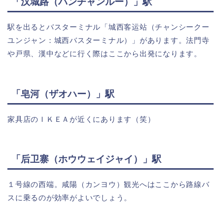
「汉城路（ハンチャンルー）」駅
駅を出るとバスターミナル「城西客运站（チャンシークー
ユンジャン：城西バスターミナル）」があります。法門寺
や戸県、漢中などに行く際はここから出発になります。
「皂河（ザオハー）」駅
家具店のＩＫＥＡが近くにあります（笑）
「后卫寨（ホウウェイジャイ）」駅
１号線の西端。咸陽（カンヨウ）観光へはここから路線バ
スに乗るのが効率がよいでしょう。