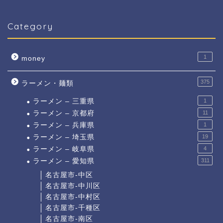
Category
1
money
375
ラーメン・麺類
ラーメン – 三重県
1
ラーメン – 京都府
11
ラーメン – 兵庫県
1
ラーメン – 埼玉県
19
ラーメン – 岐阜県
4
ラーメン – 愛知県
311
名古屋市-中区
名古屋市-中川区
名古屋市-中村区
名古屋市-千種区
名古屋市-南区