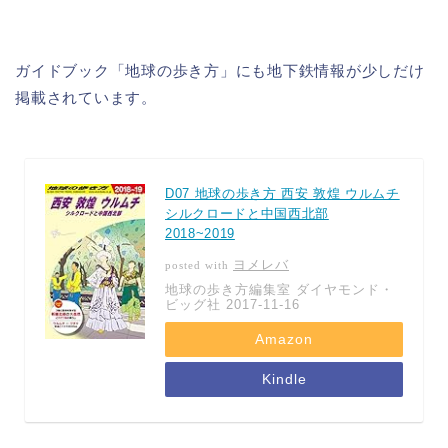
ガイドブック「地球の歩き方」にも地下鉄情報が少しだけ
掲載されています。
D07 地球の歩き方 西安 敦煌 ウルムチ
シルクロードと中国西北部
2018~2019
ヨメレバ
posted with
地球の歩き方編集室 ダイヤモンド・
ビッグ社 2017-11-16
Amazon
Kindle