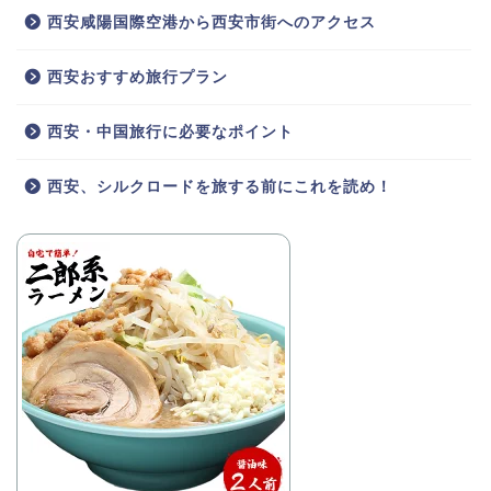
西安咸陽国際空港から西安市街へのアクセス
西安おすすめ旅行プラン
西安・中国旅行に必要なポイント
西安、シルクロードを旅する前にこれを読め！