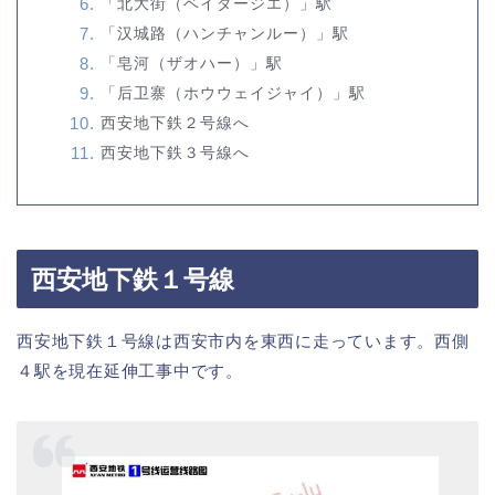
「北大街（ベイダージエ）」駅
「汉城路（ハンチャンルー）」駅
「皂河（ザオハー）」駅
「后卫寨（ホウウェイジャイ）」駅
西安地下鉄２号線へ
西安地下鉄３号線へ
西安地下鉄１号線
西安地下鉄１号線は西安市内を東西に走っています。西側
４駅を現在延伸工事中です。