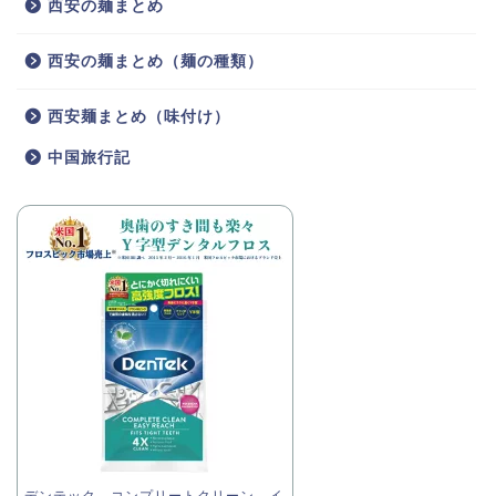
西安の麺まとめ
西安の麺まとめ（麺の種類）
西安麺まとめ（味付け）
中国旅行記
デンテック コンプリートクリーン イ