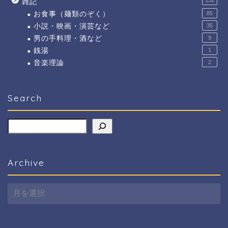
132
雑記
お食事（麺類のぞく）
85
小説・映画・演芸など
35
男の手料理・酒など
9
銭湯
1
音楽理論
2
Search
検索
Archive
Archive