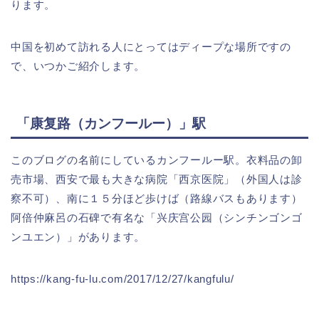
ります。
中国を初めて訪れる人にとってはディープな場所ですの
で、いつかご紹介します。
「康复路（カンフールー）」駅
このブログの名前にしているカンフールー駅。衣料品の卸
売市場、西安で最も大きな病院「西京医院」（外国人は診
察不可）、南に１５分ほど歩けば（路線バスもあります）
阿倍仲麻呂の石碑で有名な「兴庆宫公园（シンチンゴンゴ
ンユエン）」があります。
https://kang-fu-lu.com/2017/12/27/kangfulu/