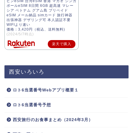
ピンeSIM 台湾eSIM 香港 マカオ シンガ
ポールeSIM 8日間 6GB 超高速 マレー
シア ベトナム グアム島 プリペイド
eSIM メール納品 simカード 旅行神器
出張神器 デザリング可 本人認証不要
WIFIより速い
価格：3,420円（税込、送料無料)
(2024/5/7時点)
楽天で購入
西安いろいろ
ロト6当選番号Webアプリ概要１
ロト6当選番号予想
西安旅行のお食事まとめ（2024年3月）