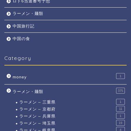
ロト6当選番号予想
ラーメン・麺類
中国旅行記
中国の食
Category
1
money
375
ラーメン・麺類
ラーメン – 三重県
1
ラーメン – 京都府
11
ラーメン – 兵庫県
1
ラーメン – 埼玉県
19
ラーメン – 岐阜県
4