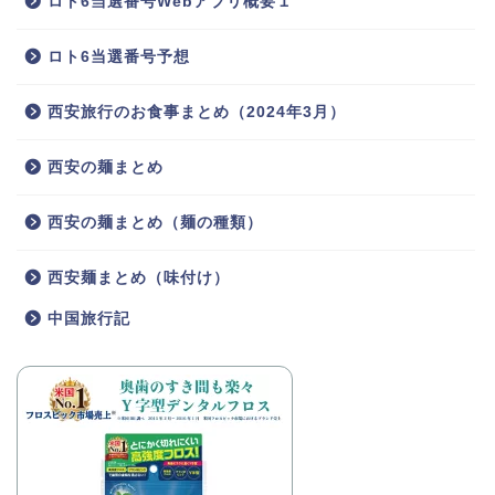
ロト6当選番号Webアプリ概要１
ロト6当選番号予想
西安旅行のお食事まとめ（2024年3月）
西安の麺まとめ
西安の麺まとめ（麺の種類）
西安麺まとめ（味付け）
中国旅行記