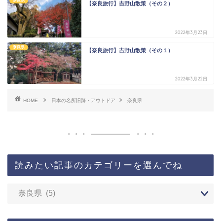
奈良県
【奈良旅行】吉野山散策（その２）
2022年3月23日
奈良県
【奈良旅行】吉野山散策（その１）
2022年3月22日
HOME
日本の名所旧跡・アウトドア
奈良県
読みたい記事のカテゴリーを選んでね