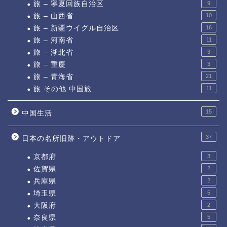
旅 – 寧夏回族自治区
9
旅 – 山西省
10
旅 – 新疆ウイグル自治区
16
旅 – 河南省
11
旅 – 湖北省
3
旅 – 重慶
3
旅 – 青海省
21
旅 その他 中国旅
11
15
中国生活
37
日本の名所旧跡・アウトドア
京都府
3
佐賀県
2
兵庫県
2
埼玉県
5
大阪府
2
奈良県
5