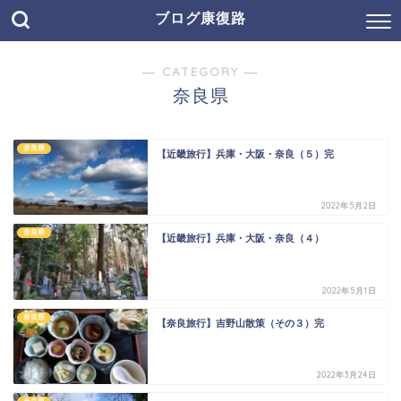
ブログ康復路
― CATEGORY ―
奈良県
奈良県
【近畿旅行】兵庫・大阪・奈良（５）完
2022年5月2日
奈良県
【近畿旅行】兵庫・大阪・奈良（４）
2022年5月1日
奈良県
【奈良旅行】吉野山散策（その３）完
2022年3月24日