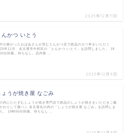
2025年12月11日
とんかつ いとう
中の曲がったおばあさんが営むとんかつ店で絶品のカツ丼をいただく
025年11月、名古屋市中村区の「とんかつ いとう」を訪問しました。 18
50分到着。待ちなし。店内客 …
2025年12月9日
しょうが焼き屋 なごみ
の内にたたずむしょうが焼き専門店で絶品のしょうが焼きをいただきご飯
かわりして腹パン 名古屋丸の内の「しょうが焼き屋 なごみ」を訪問しま
た。 19時50分到着、待ちなし …
2025年12月9日