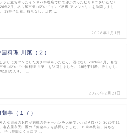
ラッと立ち寄ったインネパ料理店でゆで卵がのったビリヤニをいただく
026年2月、名古屋市天白区の「インド料理 アンジュリ」を訪問しまし
。 19時半到着。待ちなし。店内 …
2026年4月1日
中国料理 川菜（２）
しぶりにガツンとしたガチ中華をいただく。酒はなし 2026年1月、名古
市天白区の「中国料理 川菜」を訪問しました。 19時半到着。待ちなし。
内1割の入り。 …
2026年2月21日
蘭蘭亭（１７）
ろんな部位のお肉が満載のチャーハンを大盛でいただき腹パン 2025年11
、名古屋市天白区の「蘭蘭亭」を訪問しました。 19時半到着。待ちな
。 待ち時間なく入店で …