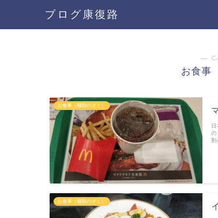
ブログ康復路
― C
お食事
お食事（麺類のぞく）
日
の
割
お食事（麺類のぞく）