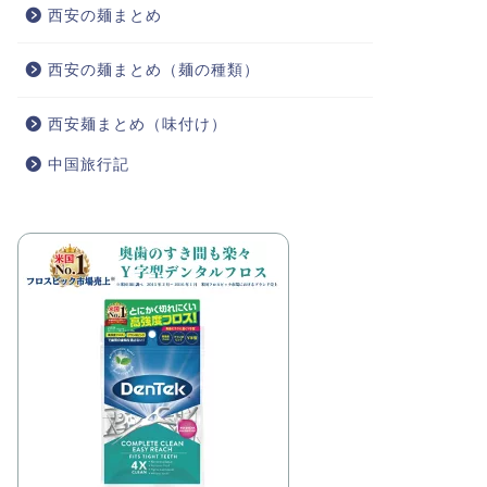
西安の麺まとめ
西安の麺まとめ（麺の種類）
西安麺まとめ（味付け）
中国旅行記