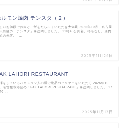
ホルモン焼肉 テンスタ（２）
しいお値段でお肉とご飯をたらふくいただき大満足 2025年10月、名古屋
天白区の「テンスタ」を訪問しました。 11時45分到着。待ちなし。店内
組の先客。 …
2025年11月26日
AK LAHORI RESTAURANT
拝をしているパキスタン人の横で絶品のビリヤニをいただく 2025年10
、名古屋市港区の「PAK LAHORI RESTAURANT」を訪問しました。 17
40 …
2025年11月13日