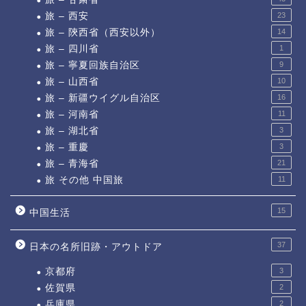
旅 – 西安
23
旅 – 陝西省（西安以外）
14
旅 – 四川省
1
旅 – 寧夏回族自治区
9
旅 – 山西省
10
旅 – 新疆ウイグル自治区
16
旅 – 河南省
11
旅 – 湖北省
3
旅 – 重慶
3
旅 – 青海省
21
旅 その他 中国旅
11
15
中国生活
37
日本の名所旧跡・アウトドア
京都府
3
佐賀県
2
兵庫県
2