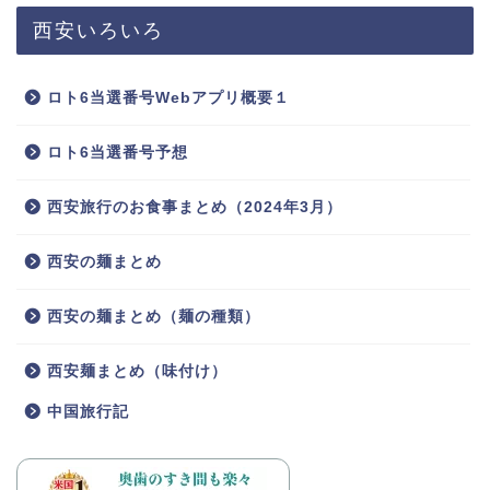
西安いろいろ
ロト6当選番号Webアプリ概要１
ロト6当選番号予想
西安旅行のお食事まとめ（2024年3月）
西安の麺まとめ
西安の麺まとめ（麺の種類）
西安麺まとめ（味付け）
中国旅行記