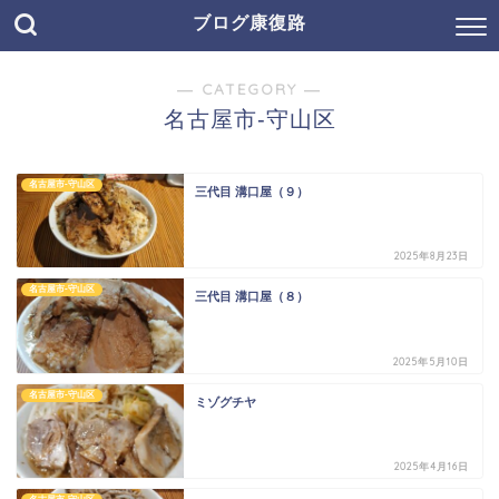
ブログ康復路
― CATEGORY ―
名古屋市-守山区
名古屋市-守山区
三代目 溝口屋（９）
2025年8月23日
名古屋市-守山区
三代目 溝口屋（８）
2025年5月10日
名古屋市-守山区
ミゾグチヤ
2025年4月16日