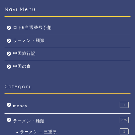
Navi Menu
ロト6当選番号予想
ラーメン・麺類
中国旅行記
中国の食
Category
1
money
375
ラーメン・麺類
ラーメン – 三重県
1