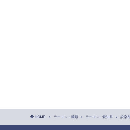
HOME
ラーメン・麺類
ラーメン - 愛知県
設楽