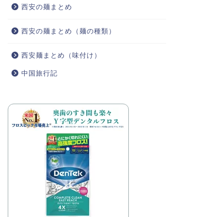
西安の麺まとめ
西安の麺まとめ（麺の種類）
西安麺まとめ（味付け）
中国旅行記