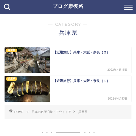
ブログ康復路
― CATEGORY ―
兵庫県
兵庫県
【近畿旅行】兵庫・大阪・奈良（２）
2022年4月15日
兵庫県
【近畿旅行】兵庫・大阪・奈良（１）
2022年4月13日
HOME
日本の名所旧跡・アウトドア
兵庫県