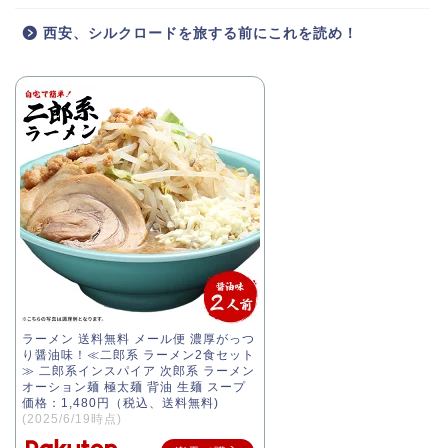
西安、シルクロードを旅する前にこれを読め！
ラーメン 送料無料 メール便 濃厚がっつ
り醤油味！≪二郎系 ラーメン2食セット
≫ 二郎系インスパイア 次郎系 ラーメン
オーション麺 極太麺 背油 生麺 スープ
価格：1,480円（税込、送料無料)
(2025/6/19時点)