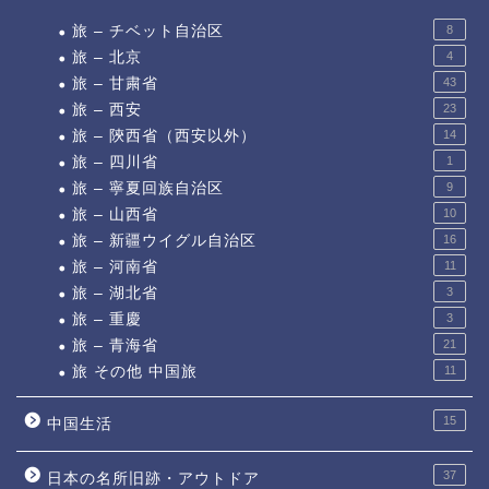
旅 – チベット自治区
8
旅 – 北京
4
旅 – 甘粛省
43
旅 – 西安
23
旅 – 陝西省（西安以外）
14
旅 – 四川省
1
旅 – 寧夏回族自治区
9
旅 – 山西省
10
旅 – 新疆ウイグル自治区
16
旅 – 河南省
11
旅 – 湖北省
3
旅 – 重慶
3
旅 – 青海省
21
旅 その他 中国旅
11
15
中国生活
37
日本の名所旧跡・アウトドア