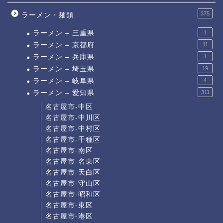
375
ラーメン・麺類
ラーメン – 三重県
1
ラーメン – 京都府
11
ラーメン – 兵庫県
1
ラーメン – 埼玉県
19
ラーメン – 岐阜県
4
ラーメン – 愛知県
311
名古屋市-中区
名古屋市-中川区
名古屋市-中村区
名古屋市-千種区
名古屋市-南区
名古屋市-名東区
名古屋市-天白区
名古屋市-守山区
名古屋市-昭和区
名古屋市-東区
名古屋市-港区