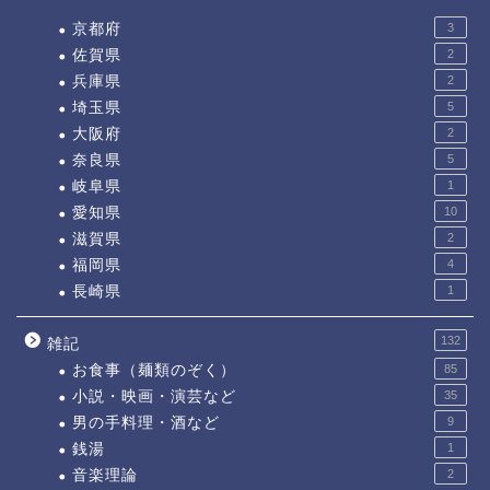
京都府
3
佐賀県
2
兵庫県
2
埼玉県
5
大阪府
2
奈良県
5
岐阜県
1
愛知県
10
滋賀県
2
福岡県
4
長崎県
1
132
雑記
お食事（麺類のぞく）
85
小説・映画・演芸など
35
男の手料理・酒など
9
銭湯
1
音楽理論
2