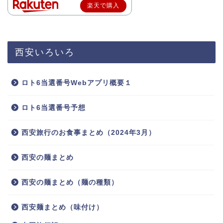
楽天で購入
西安いろいろ
ロト6当選番号Webアプリ概要１
ロト6当選番号予想
西安旅行のお食事まとめ（2024年3月）
西安の麺まとめ
西安の麺まとめ（麺の種類）
西安麺まとめ（味付け）