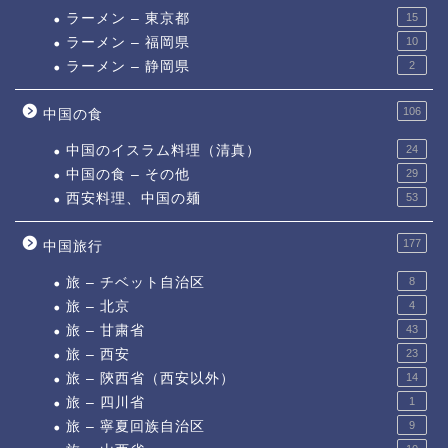
ラーメン – 東京都
15
ラーメン – 福岡県
10
ラーメン – 静岡県
2
106
中国の食
中国のイスラム料理（清真）
24
中国の食 – その他
29
西安料理、中国の麺
53
177
中国旅行
旅 – チベット自治区
8
旅 – 北京
4
旅 – 甘粛省
43
旅 – 西安
23
旅 – 陝西省（西安以外）
14
旅 – 四川省
1
旅 – 寧夏回族自治区
9