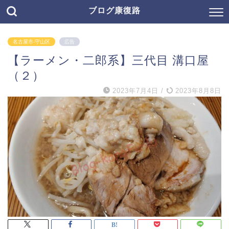
ブログ康復路
名古屋市-守山区
広告
【ラーメン・二郎系】三代目 溝口屋
（２）
2023年7月4日
/
2023年8月8日