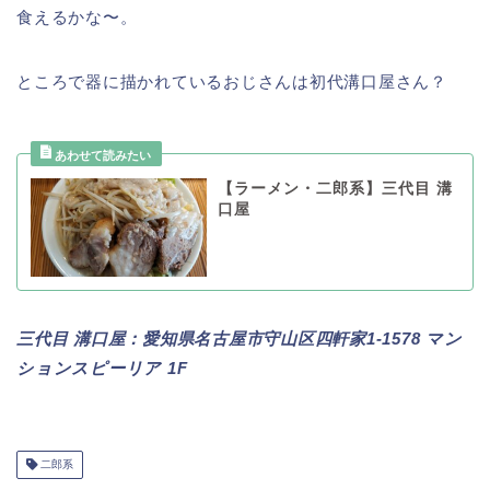
食えるかな〜。
ところで器に描かれているおじさんは初代溝口屋さん？
【ラーメン・二郎系】三代目 溝
口屋
三代目 溝口屋：愛知県名古屋市守山区四軒家1-1578 マン
ションスピーリア 1F
二郎系