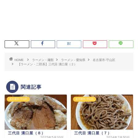
HOME
ラーメン・麺類
ラーメン - 愛知県
名古屋市-守山区
【ラーメン・二郎系】三代目 溝口屋（２）
関連記事
名古屋市-守山区
名古屋市-守山区
三代目 溝口屋（８）
三代目 溝口屋（７）
2025年5月10日
2024年7月30日