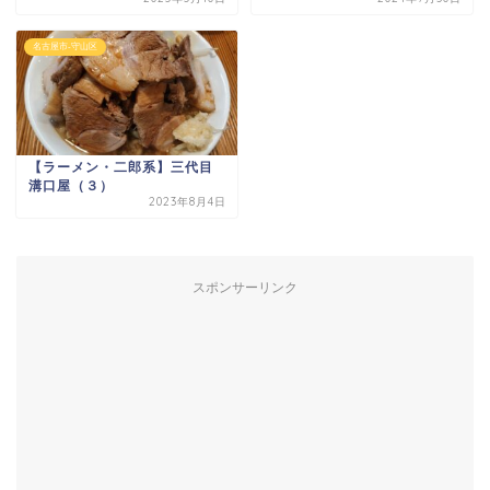
名古屋市-守山区
【ラーメン・二郎系】三代目
溝口屋（３）
2023年8月4日
スポンサーリンク