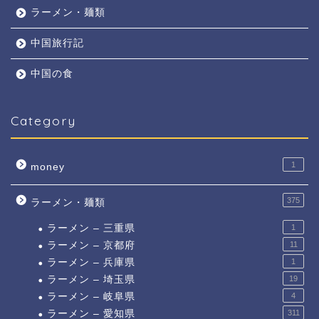
ラーメン・麺類
中国旅行記
中国の食
Category
1
money
375
ラーメン・麺類
ラーメン – 三重県
1
ラーメン – 京都府
11
ラーメン – 兵庫県
1
ラーメン – 埼玉県
19
ラーメン – 岐阜県
4
ラーメン – 愛知県
311