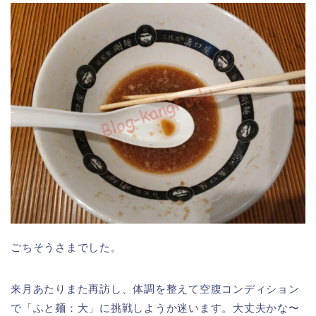
ごちそうさまでした。
来月あたりまた再訪し、体調を整えて空腹コンディション
で「ふと麺：大」に挑戦しようか迷います。大丈夫かな〜