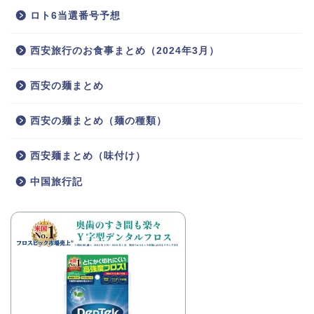
ロト6当選番号予想
西安旅行のお食事まとめ（2024年3月）
西安の麺まとめ
西安の麺まとめ（麺の種類）
西安麺まとめ（味付け）
中国旅行記