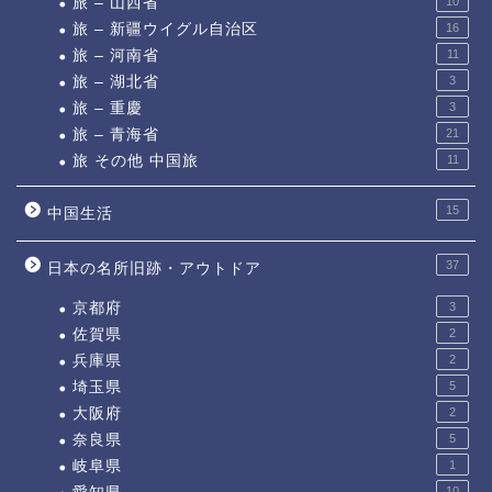
旅 – 山西省
10
旅 – 新疆ウイグル自治区
16
旅 – 河南省
11
旅 – 湖北省
3
旅 – 重慶
3
旅 – 青海省
21
旅 その他 中国旅
11
15
中国生活
37
日本の名所旧跡・アウトドア
京都府
3
佐賀県
2
兵庫県
2
埼玉県
5
大阪府
2
奈良県
5
岐阜県
1
10