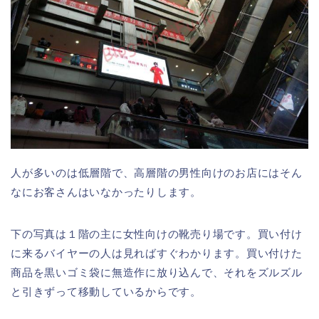
人が多いのは低層階で、高層階の男性向けのお店にはそん
なにお客さんはいなかったりします。
下の写真は１階の主に女性向けの靴売り場です。買い付け
に来るバイヤーの人は見ればすぐわかります。買い付けた
商品を黒いゴミ袋に無造作に放り込んで、それをズルズル
と引きずって移動しているからです。