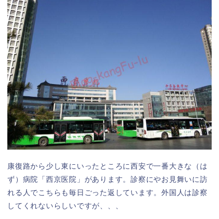
康復路から少し東にいったところに西安で一番大きな（は
ず）病院「西京医院」があります。診察にやお見舞いに訪
れる人でこちらも毎日ごった返しています。外国人は診察
してくれないらしいですが、、、