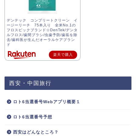
デンテック コンプリートクリーン イ
ージーリーチ 75本入り 全米No.1の
フロスピックブランド☆DenTek/デンタ
ルフロス/歯間ブラシ/虫歯予防/歯垢を除
去/歯科医が生んだオーラルケアブラン
ド
楽天で購入
西安・中国旅行
ロト6当選番号Webアプリ概要１
ロト6当選番号予想
西安はどんなところ？