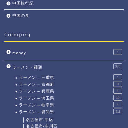
中国旅行記
中国の食
Category
1
money
375
ラーメン・麺類
ラーメン – 三重県
1
ラーメン – 京都府
11
ラーメン – 兵庫県
1
ラーメン – 埼玉県
19
ラーメン – 岐阜県
4
ラーメン – 愛知県
311
名古屋市-中区
名古屋市-中川区