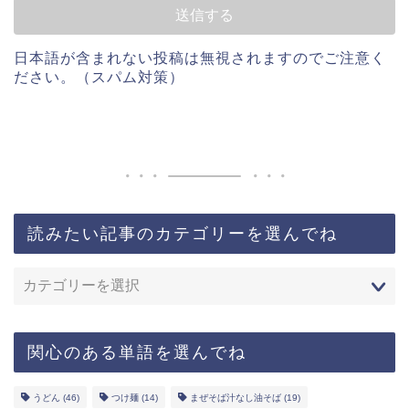
日本語が含まれない投稿は無視されますのでご注意く
ださい。（スパム対策）
読みたい記事のカテゴリーを選んでね
関心のある単語を選んでね
うどん
(46)
つけ麺
(14)
まぜそば汁なし油そば
(19)