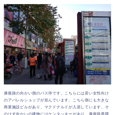
康復路の向かい側のバス停です。こちらには若い女性向け
のアパレルショップが並んでいます。こちら側にも大きな
商業施設ビルがあり、マクドナルドが入居しています。そ
のはす向かいの建物にはケンタッキーがあり、康復路界隈