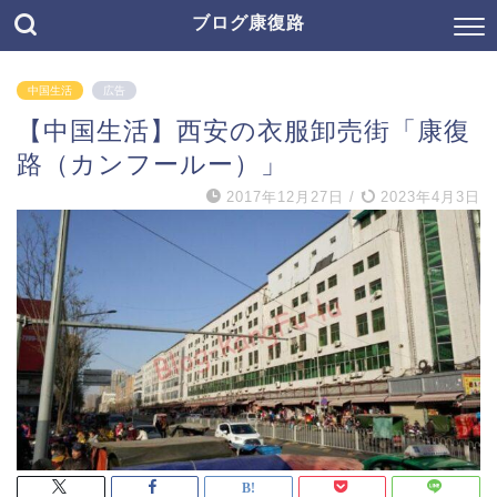
ブログ康復路
中国生活
広告
【中国生活】西安の衣服卸売街「康復
路（カンフールー）」
2017年12月27日
/
2023年4月3日