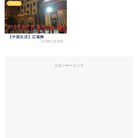
中国生活
【中国生活】広場舞
2018年3月30日
スポンサーリンク