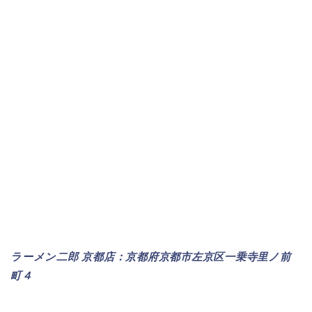
ラーメン二郎 京都店：京都府京都市左京区一乗寺里ノ前
町４