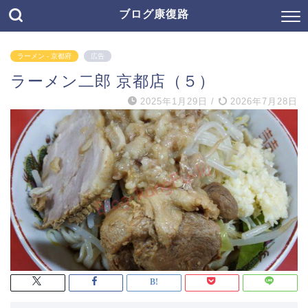
ブログ康復路
ラーメン - 京都府
広告
ラーメン二郎 京都店（５）
2025年1月29日
/
2026年7月28日