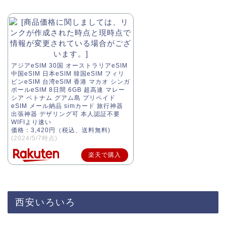
アジアeSIM 30国 オーストラリアeSIM
中国eSIM 日本eSIM 韓国eSIM フィリ
ピンeSIM 台湾eSIM 香港 マカオ シンガ
ポールeSIM 8日間 6GB 超高速 マレー
シア ベトナム グアム島 プリペイド
eSIM メール納品 simカード 旅行神器
出張神器 デザリング可 本人認証不要
WIFIより速い
価格：3,420円（税込、送料無料)
(2024/5/7時点)
楽天で購入
西安いろいろ