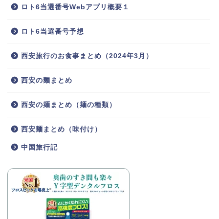
ロト6当選番号Webアプリ概要１
ロト6当選番号予想
西安旅行のお食事まとめ（2024年3月）
西安の麺まとめ
西安の麺まとめ（麺の種類）
西安麺まとめ（味付け）
中国旅行記