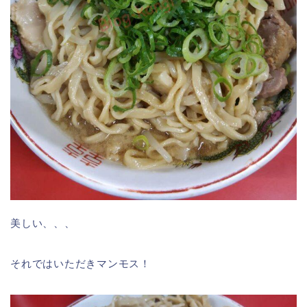
美しい、、、
それではいただきマンモス！