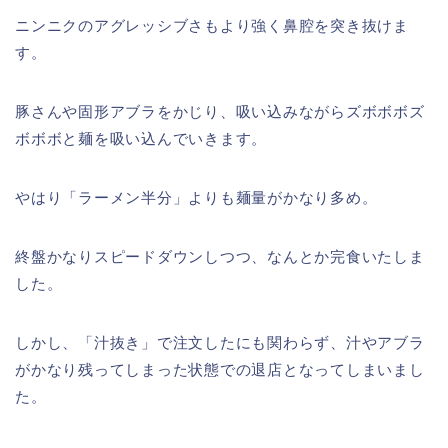
ニンニクのアグレッシブさもより強く鼻腔を突き抜けま
す。
豚さんや固形アブラをかじり、吸い込みながらズボボボズ
ボボボと麺を吸い込んでいきます。
やはり「ラーメン半分」よりも麺量がかなり多め。
終盤かなりスピードダウンしつつ、なんとか完食いたしま
した。
しかし、「汁抜き」で注文したにも関わらず、汁やアブラ
がかなり残ってしまった状態での退店となってしまいまし
た。