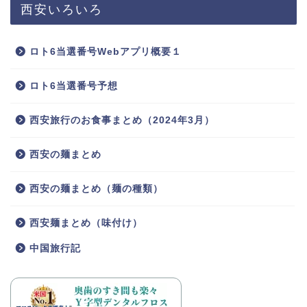
西安いろいろ
ロト6当選番号Webアプリ概要１
ロト6当選番号予想
西安旅行のお食事まとめ（2024年3月）
西安の麺まとめ
西安の麺まとめ（麺の種類）
西安麺まとめ（味付け）
中国旅行記