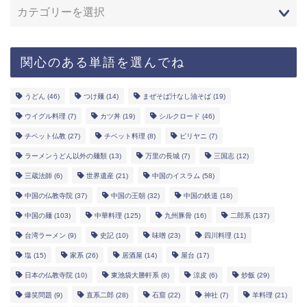
関心のある単語を選んでね
うどん
(46)
つけ麺
(14)
まぜそば汁なし油そば
(19)
ウイグル料理
(7)
カツ丼
(19)
シルクロード
(46)
チベット仏教
(27)
チベット料理
(8)
ビリヤニ
(7)
ラーメンうどん以外の麺類
(13)
万里の長城
(7)
三国志
(12)
三蔵法師
(6)
世界遺産
(21)
中国のイスラム
(58)
中国の仏教寺院
(37)
中国の王朝
(32)
中国の鉄道
(18)
中国の麺
(103)
中華料理
(125)
九州豚骨
(16)
二郎系
(137)
台湾ラーメン
(9)
史記
(10)
味噌
(23)
四川料理
(11)
塩
(15)
家系
(26)
居酒屋
(14)
屋台
(17)
日本の仏教寺院
(10)
東池袋大勝軒系
(8)
涼皮
(6)
炒飯
(29)
爆笑問題
(9)
直系二郎
(28)
石窟
(22)
神社
(7)
羊料理
(21)