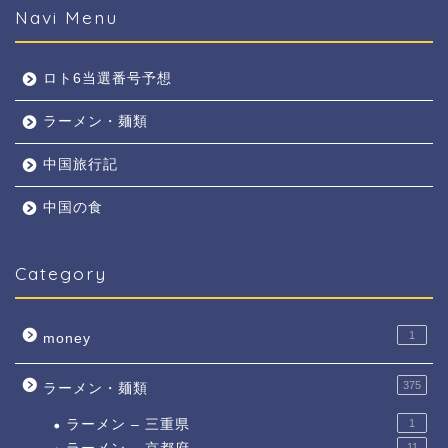
Navi Menu
ロト6当選番号予想
ラーメン・麺類
中国旅行記
中国の食
Category
1
money
375
ラーメン・麺類
ラーメン – 三重県
1
11