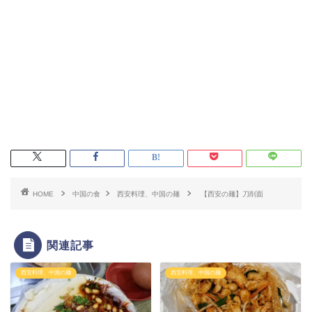
HOME
中国の食
西安料理、中国の麺
【西安の麺】刀削面
関連記事
西安料理、中国の麺
西安料理、中国の麺