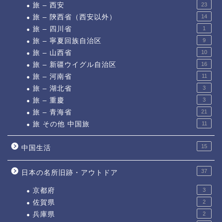
旅 – 西安
23
旅 – 陝西省（西安以外）
14
旅 – 四川省
1
旅 – 寧夏回族自治区
9
旅 – 山西省
10
旅 – 新疆ウイグル自治区
16
旅 – 河南省
11
旅 – 湖北省
3
旅 – 重慶
3
旅 – 青海省
21
旅 その他 中国旅
11
15
中国生活
37
日本の名所旧跡・アウトドア
京都府
3
佐賀県
2
兵庫県
2