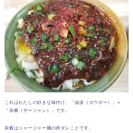
これはわたしの好きな味付け、「油泼（ヨウポー）」＋
「杂酱（ザージャン）」です。
杂酱はジャージャー麺の肉ダレことです。