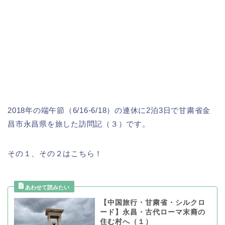
2018年の端午節（6/16-6/18）の連休に2泊3日で甘粛省金
昌市永昌県を旅した訪問記（３）です。
その１、その２はこちら！
【中国旅行・甘粛省・シルクロ
ード】永昌・古代ローマ末裔の
住む村へ（１）