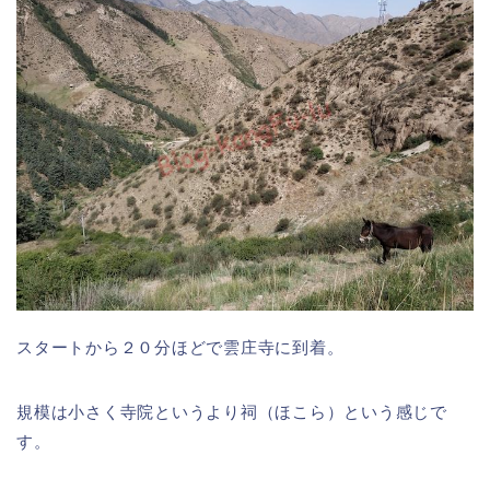
スタートから２０分ほどで雲庄寺に到着。
規模は小さく寺院というより祠（ほこら）という感じで
す。