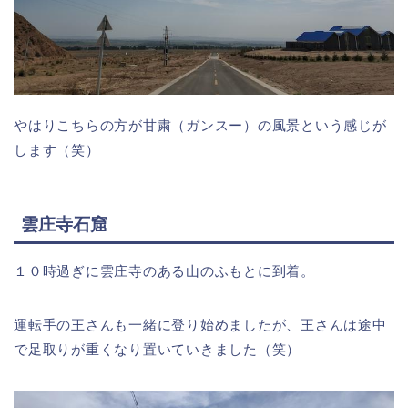
やはりこちらの方が甘粛（ガンスー）の風景という感じが
します（笑）
雲庄寺石窟
１０時過ぎに雲庄寺のある山のふもとに到着。
運転手の王さんも一緒に登り始めましたが、王さんは途中
で足取りが重くなり置いていきました（笑）