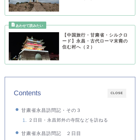
【中国旅行・甘粛省・シルクロ
ード】永昌・古代ローマ末裔の
住む村へ（２）
Contents
CLOSE
甘粛省永昌訪問記・その３
２日目・永昌郊外の寺院などを訪ねる
甘粛省永昌訪問記 ２日目