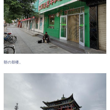
朝の鼓楼。