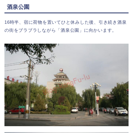
酒泉公園
16時半、宿に荷物を置いてひと休みした後、引き続き酒泉
の街をブラブラしながら「酒泉公園」に向かいます。