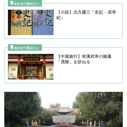
【小説】北方謙三「史記 - 武帝
紀」
【中国旅行】前漢武帝の陵墓
「茂陵」を訪ねる