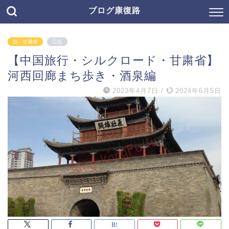
ブログ康復路
旅 - 甘粛省
広告
【中国旅行・シルクロード・甘粛省】
河西回廊まち歩き・酒泉編
2023年4月7日
/
2024年6月5日