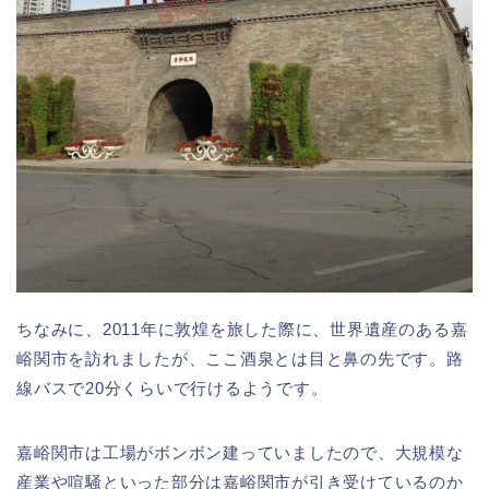
ちなみに、2011年に敦煌を旅した際に、世界遺産のある嘉
峪関市を訪れましたが、ここ酒泉とは目と鼻の先です。路
線バスで20分くらいで行けるようです。
嘉峪関市は工場がボンボン建っていましたので、大規模な
産業や喧騒といった部分は嘉峪関市が引き受けているのか