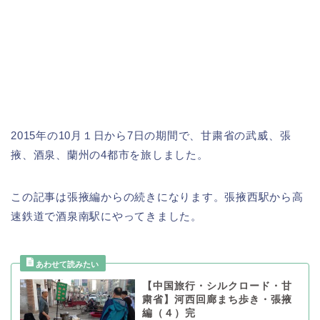
2015年の10月１日から7日の期間で、甘粛省の武威、張
掖、酒泉、蘭州の4都市を旅しました。
この記事は張掖編からの続きになります。張掖西駅から高
速鉄道で酒泉南駅にやってきました。
【中国旅行・シルクロード・甘
粛省】河西回廊まち歩き・張掖
編（４）完