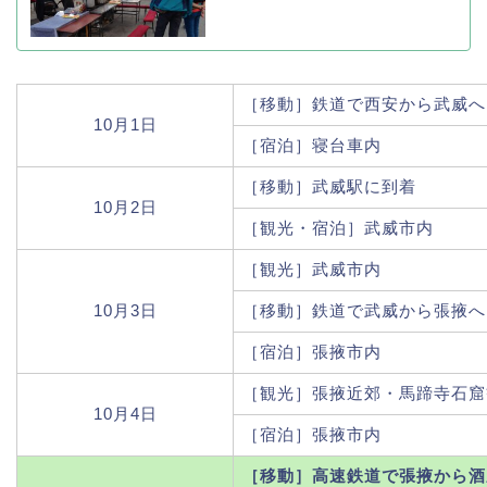
［移動］鉄道で西安から武威へ
10月1日
［宿泊］寝台車内
［移動］武威駅に到着
10月2日
［観光・宿泊］武威市内
［観光］武威市内
10月3日
［移動］鉄道で武威から張掖へ
［宿泊］張掖市内
［観光］張掖近郊・馬蹄寺石窟
10月4日
［宿泊］張掖市内
［移動］高速鉄道で張掖から酒