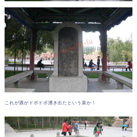
これが酒がドボドボ湧き出たという泉か！