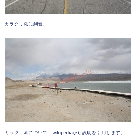
カラクリ湖に到着。
カラクリ湖について、wikipediaから説明を引用します。