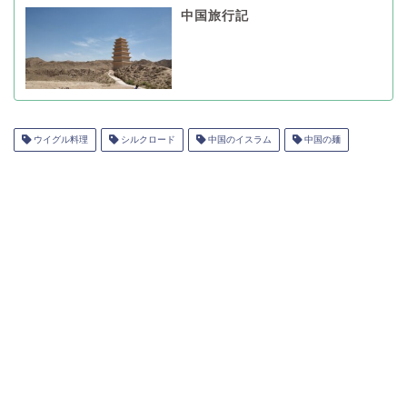
中国旅行記
ウイグル料理
シルクロード
中国のイスラム
中国の麺