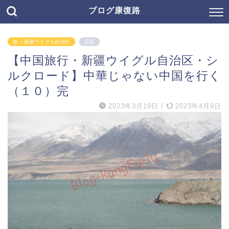
ブログ康復路
旅 – 新疆ウイグル自治区
広告
【中国旅行・新疆ウイグル自治区・シ
ルクロード】中華じゃない中国を行く
（１０）完
2023年3月19日
/
2023年4月9日