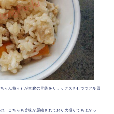
もちろん熱々）が空腹の胃袋をリラックスさせつつフル回
もの、こちらも旨味が凝縮されており大盛りでもよかっ