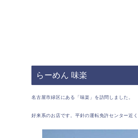
らーめん 味楽
名古屋市緑区にある「味楽」を訪問しました。
好来系のお店です。平針の運転免許センター近