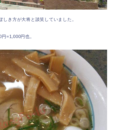
おぼしき方が大将と談笑していました。
=1,000円也。