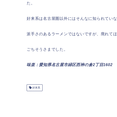
た。
好来系は名古屋圏以外にはそんなに知られてい
派手さのあるラーメンではないですが、廃れて
ごちそうさまでした。
味楽：愛知県名古屋市緑区西神の倉2丁目1602
好来系