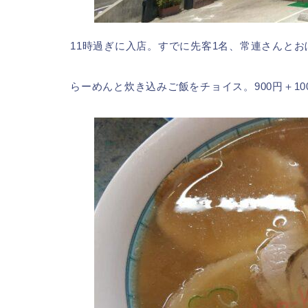
11時過ぎに入店。すでに先客1名、常連さんと
らーめんと炊き込みご飯をチョイス。900円＋100円