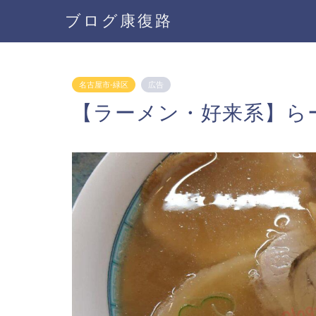
ブログ康復路
名古屋市-緑区
広告
【ラーメン・好来系】ら