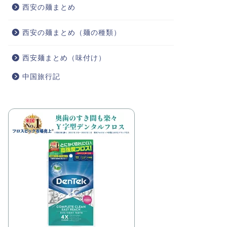
西安の麺まとめ
西安の麺まとめ（麺の種類）
西安麺まとめ（味付け）
中国旅行記