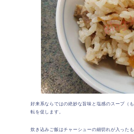
好来系ならではの絶妙な旨味と塩感のスープ（
転を促します。
炊き込みご飯はチャーシューの細切れが入った