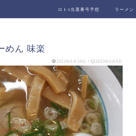
ロト6当選番号予想
ラーメン
ーめん 味楽
2023年5月18日
/
2023年8月8日