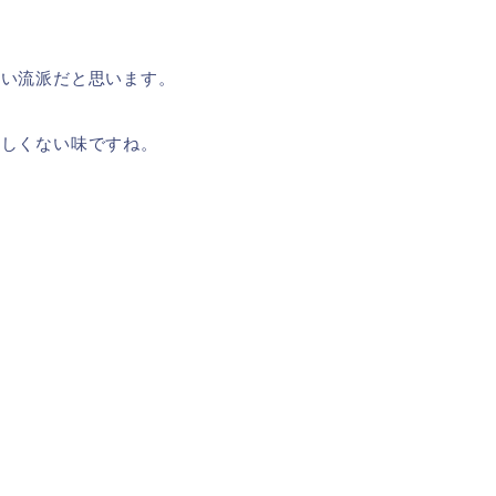
ない流派だと思います。
ほしくない味ですね。