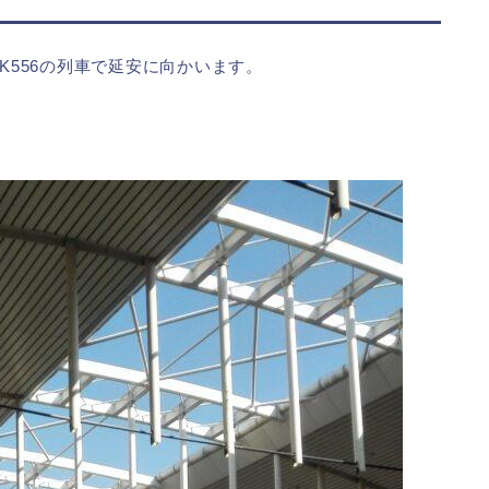
発K556の列車で延安に向かいます。