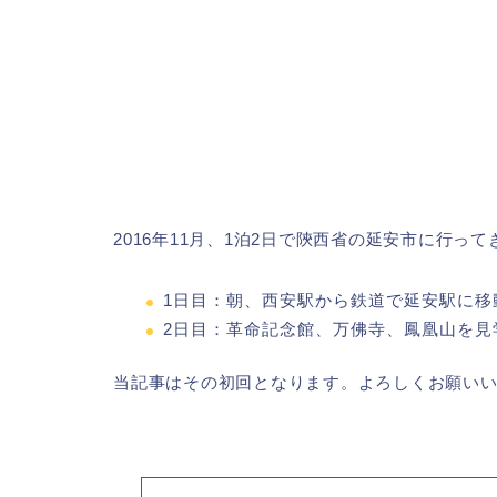
2016年11月、1泊2日で陝西省の延安市に行っ
1日目：朝、西安駅から鉄道で延安駅に移
2日目：
革命
記念館、万佛寺、鳳凰山を見
当記事はその初回となります。よろしくお願い