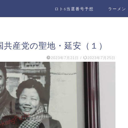
ロト6当選番号予想
ラーメン
国共産党の聖地・延安（１）
2023年7月21日
/
2023年7月25日