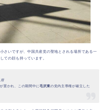
は小さいですが、中国共産党の聖地とされる場所である一
としての顔も持っています。
ら引用
員会が置かれ、この期間中に
毛沢東
の党内主導権が確立した