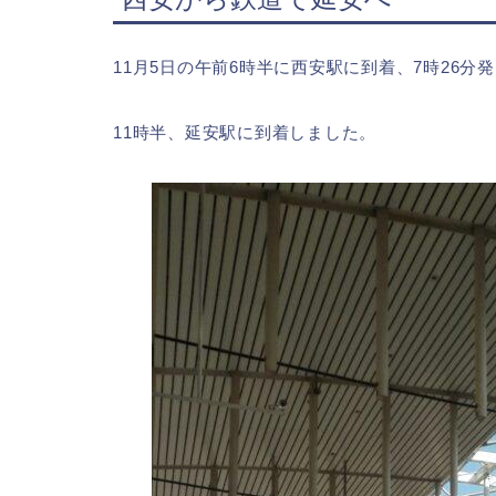
11月5日の午前6時半に西安駅に到着、7時26分
11時半、延安駅に到着しました。