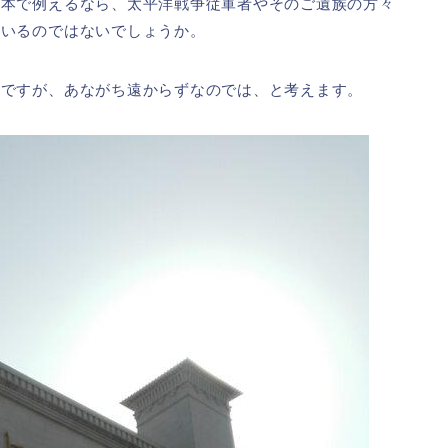
日本で例えるなら、太平洋戦争従軍者やそのご遺族の方々
ているのではないでしょうか。
者ですが、あながち遠からずなのでは、と考えます。