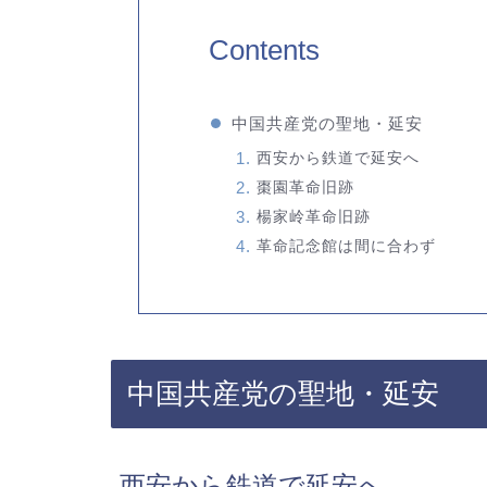
Contents
中国共産党の聖地・延安
西安から鉄道で延安へ
棗園革命旧跡
楊家岭革命旧跡
革命記念館は間に合わず
中国共産党の聖地・延安
西安から鉄道で延安へ