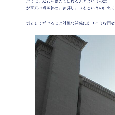
思うに、延安を観光で訪れる人々というのは、
が東京の靖国神社に参拝しに来るというのに似
例として挙げるには対極な関係にありそうな両