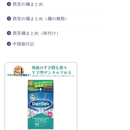
西安の麺まとめ
西安の麺まとめ（麺の種類）
西安麺まとめ（味付け）
中国旅行記