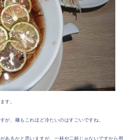
ります。
ますが、麺もこれほど冷たいのはすごいですね。
要があるかと思いますが、一杯や二杯じゃないですから用