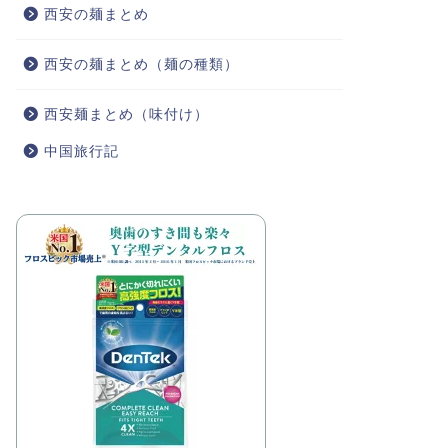
西安の麺まとめ
西安の麺まとめ（麺の種類）
西安麺まとめ（味付け）
中国旅行記