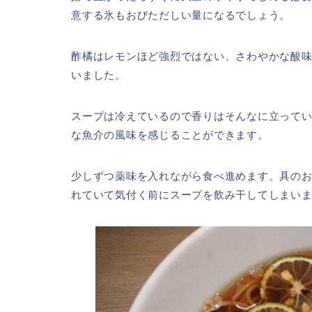
意する氷もおびただしい量になるでしょう。
酢橘はレモンほど強烈ではない、さわやかな酸
いました。
スープは冷えているので香りはそんなに立って
な魚介の風味を感じることができます。
少しずつ薬味を入れながら食べ進めます。具の
れていて気付く前にスープを飲み干してしまい