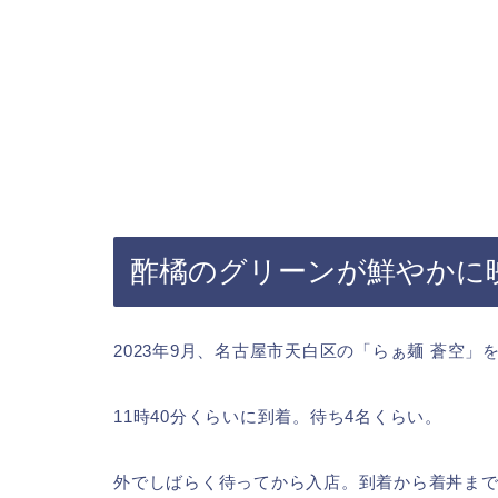
酢橘のグリーンが鮮やかに
2023年9月、名古屋市天白区の「らぁ麺 蒼空」
11時40分くらいに到着。待ち4名くらい。
外でしばらく待ってから入店。到着から着丼まで