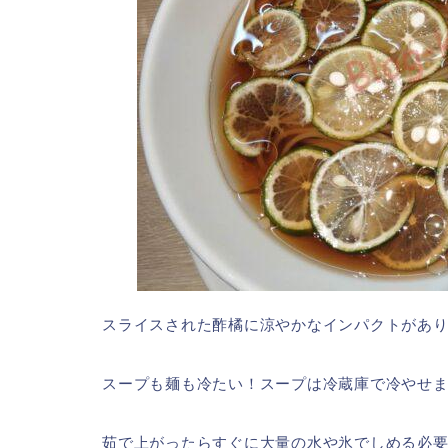
スライスされた酢橘に涼やかなインパクトがあ
スープも麺も冷たい！スープは冷蔵庫で冷やせ
茹で上がったらすぐに大量の水や氷でしめる必