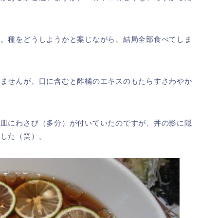
味。種をどうしようかと案じながら、結局全部食べてしま
いませんが、口に含むと酢橘のエキスのもたらすさわやか
お皿にわさび（多分）が付いていたのですが、丼の影に隠
ました（笑）。