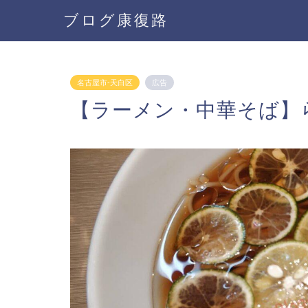
ブログ康復路
名古屋市-天白区
広告
【ラーメン・中華そば】