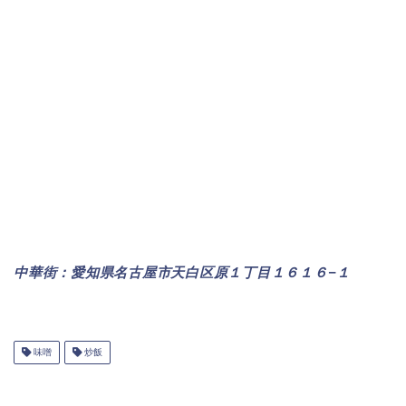
中華街：愛知県名古屋市天白区原１丁目１６１６−１
味噌
炒飯