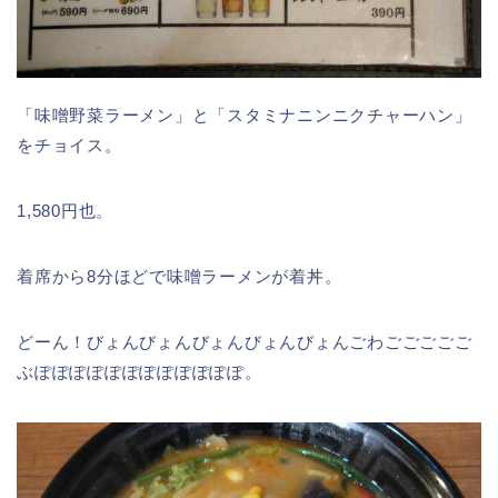
「味噌野菜ラーメン」と「スタミナニンニクチャーハン」
をチョイス。
1,580円也。
着席から8分ほどで味噌ラーメンが着丼。
どーん！びょんびょんびょんびょんびょんごわごごごごご
ぶぽぽぽぽぽぽぽぽぽぽぽぽ。