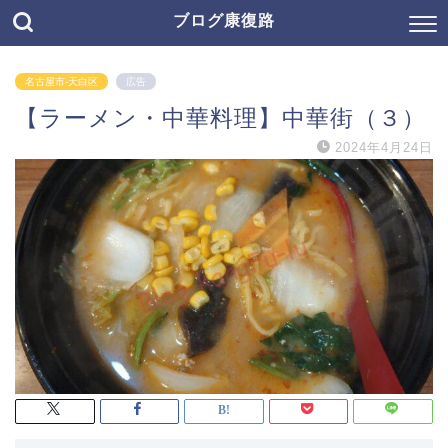
ブログ康復路
名古屋市-天白区
広告
【ラーメン・中華料理】中華街（３）
2024年4月24日