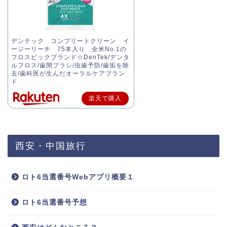
デンテック コンプリートクリーン イ
ージーリーチ 75本入り 全米No.1の
フロスピックブランド☆DenTek/デンタ
ルフロス/歯間ブラシ/虫歯予防/歯垢を除
去/歯科医が生んだオーラルケアブラン
ド
楽天で購入
西安・中国旅行
ロト6当選番号Webアプリ概要１
ロト6当選番号予想