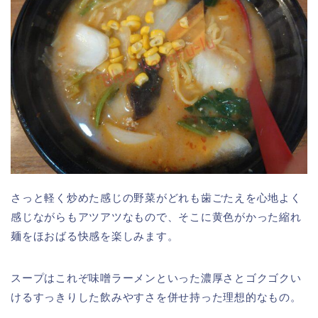
さっと軽く炒めた感じの野菜がどれも歯ごたえを心地よく
感じながらもアツアツなもので、そこに黄色がかった縮れ
麺をほおばる快感を楽しみます。
スープはこれぞ味噌ラーメンといった濃厚さとゴクゴクい
けるすっきりした飲みやすさを併せ持った理想的なもの。