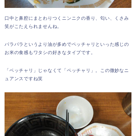
口中と鼻腔にまとわりつくニンニクの香り、匂い、くさみ
笑がこたえられませんね。
パラパラというより油が多めでペッチャリといった感じの
お米の食感もワタシの好きなタイプです。
「ベッチャリ」じゃなくて「ペッチャリ」。この微妙なニ
ュアンスですね笑