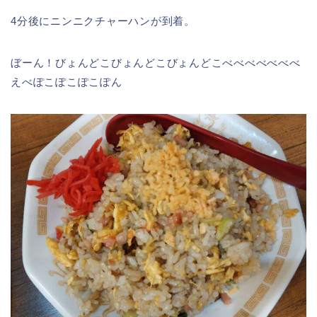
4分後にニンニクチャーハンが到着。
ぼーん！びょんどこびょんどこびょんどこべべべべべべべ
えべぽこぽこぽこぽん