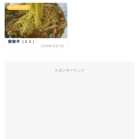
名古屋市-天白区
蘭蘭亭（１１）
2024年10月7日
スポンサーリンク