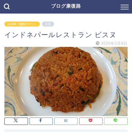
ブログ康復路
お食事（麺類のぞく）
広告
インドネパールレストラン ビスヌ
2025年2月8日