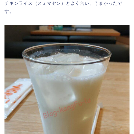
チキンライス（スミマセン）とよく合い、うまかったで
す。