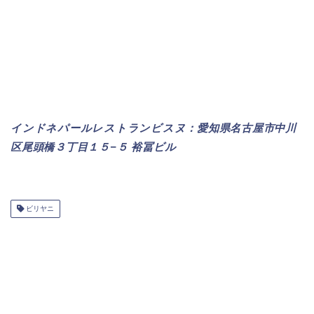
インドネパールレストランビスヌ：愛知県名古屋市中川
区尾頭橋３丁目１５−５ 裕冨ビル
ビリヤニ