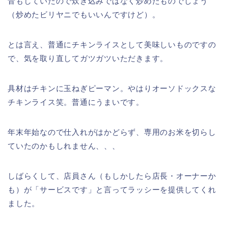
音もしていたので炊き込みではなく炒めたものでしょう
（炒めたビリヤニでもいいんですけど）。
とは言え、普通にチキンライスとして美味しいものですの
で、気を取り直してガツガツいただきます。
具材はチキンに玉ねぎピーマン。やはりオーソドックスな
チキンライス笑。普通にうまいです。
年末年始なので仕入れがはかどらず、専用のお米を切らし
ていたのかもしれません、、、
しばらくして、店員さん（もしかしたら店長・オーナーか
も）が「サービスです」と言ってラッシーを提供してくれ
ました。