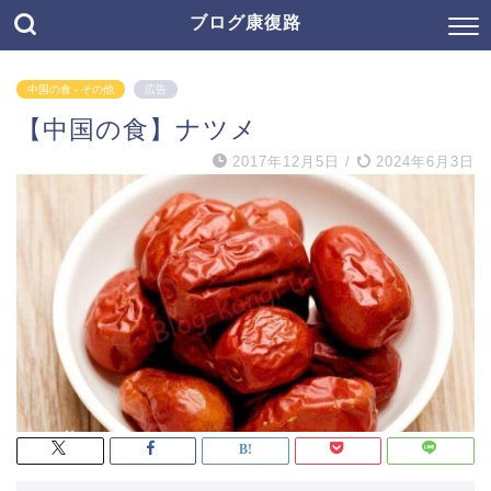
ブログ康復路
中国の食 - その他
広告
【中国の食】ナツメ
2017年12月5日
/
2024年6月3日