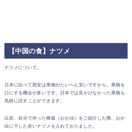
【中国の食】ナツメ
ナツメについて。
日本に比べて西安は果物がたいへん安いですから、果物を
口にする機会が多いです。日本では見かけなかった果物も
気軽に試すことができます。
以前、自分で作った稀饭（おかゆ）をご紹介した際、おか
ゆに干した赤いナツメを入れておりました。