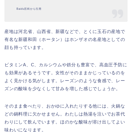
Baidu百科から引用
産地は河北省、山西省、新疆などで、とくに玉石の産地で
有名な新疆和田（ホータン）はホンザオの名産地としての
顔も持っています。
ビタミンA、C、カルシウムや鉄分も豊富で、高血圧予防に
も効果があるそうです。女性がそのままかじっているのを
よく見かける気がします。レーズンのような食感で、レー
ズンの酸味を少なくして甘みを増した感じでしょうか。
そのまま食べたり、おかゆに入れたりする他には、火鍋な
どの鍋料理に欠かせません。わたしは熱湯を注いでお茶代
わりにして飲んでいます。ほのかな酸味が溶け出してよい
味わいになります。