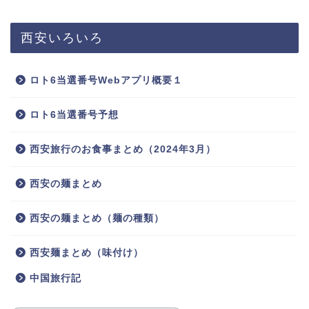
西安いろいろ
ロト6当選番号Webアプリ概要１
ロト6当選番号予想
西安旅行のお食事まとめ（2024年3月）
西安の麺まとめ
西安の麺まとめ（麺の種類）
西安麺まとめ（味付け）
中国旅行記