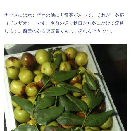
ナツメにはホンザオの他にも種類があって、それが「冬枣
（ドンザオ）」です。名前の通り秋口から冬にかけて流通
します。西安のある陝西省でもよく採れるそうです。