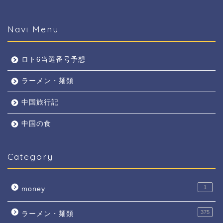
Navi Menu
ロト6当選番号予想
ラーメン・麺類
中国旅行記
中国の食
Category
1
money
375
ラーメン・麺類