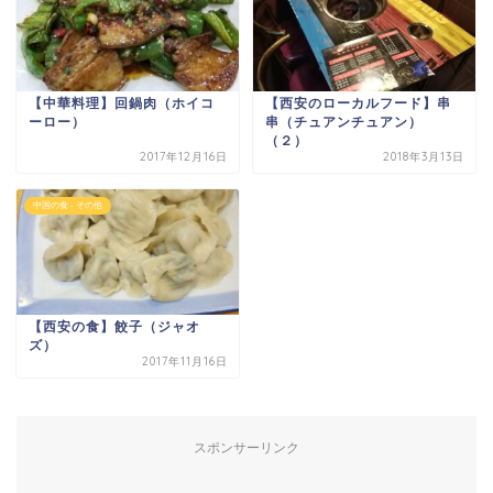
【中華料理】回鍋肉（ホイコ
【西安のローカルフード】串
ーロー）
串（チュアンチュアン）
（２）
2017年12月16日
2018年3月13日
中国の食 - その他
【西安の食】餃子（ジャオ
ズ）
2017年11月16日
スポンサーリンク