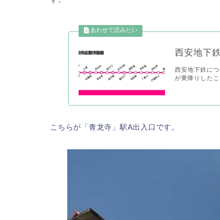
西安地下
西安地下鉄につ
が乗降りしたこ
こちらが「青龙寺」駅A出入口です。