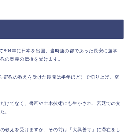
して804年に日本を出国、当時唐の都であった長安に遊学
密教の奥義の伝授を受けます。
から密教の教えを受けた期間は半年ほど）で切り上げ、空
。
与だけでなく、書画や土木技術にも生かされ、宮廷での文
した。
教の教えを受けますが、その前は「大興善寺」に滞在をし