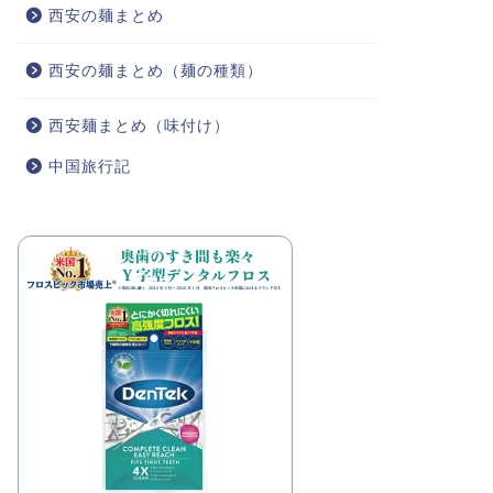
西安の麺まとめ
西安の麺まとめ（麺の種類）
西安麺まとめ（味付け）
中国旅行記