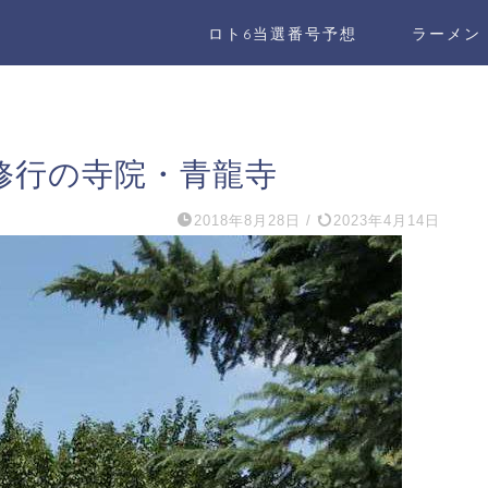
ロト6当選番号予想
ラーメン
修行の寺院・青龍寺
2018年8月28日
/
2023年4月14日