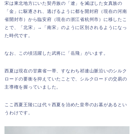
宋は東北地方にいた契丹族の「遼」を滅ぼした女真族の
「金」に駆逐され、逃げるように都を開封府（現在の河南
省開封市）から臨安府（現在の浙江省杭州市）に移したこ
とで、「北宋」→「南宋」のように区別されるようになっ
た時代です。
なお、この頃活躍した武将に「岳飛」がいます。
西夏は現在の甘粛省一帯、すなわち祁連山脈沿いのシルク
ロードの要衝を抑えていたことで、シルクロードの交易の
主導権を握っていました。
ここ西夏王陵には代々西夏を治めた皇帝のお墓があるとい
うわけです。