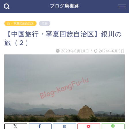
ブログ康復路
旅 – 寧夏回族自治区
広告
【中国旅行・寧夏回族自治区】銀川の
旅（２）
2023年6月10日
/
2024年6月5日