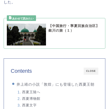
した。
【中国旅行・寧夏回族自治区】
銀川の旅（１）
Contents
CLOSE
井上靖の小説「敦煌」にも登場した西夏王朝
西夏王陵へ
西夏博物館
西夏文字