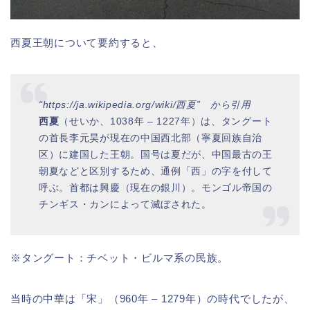
西夏王朝について要約すると、
“https://ja.wikipedia.org/wiki/西夏” から引用
西夏
（せいか、1038年 – 1227年）は、タングート
の首長李元昊が現在の中国西北部（寧夏回族自治
区）に建国した王朝。国号は夏だが、中国最古の王
朝夏などと区別するため、通例「西」の字を付して
呼ぶ。首都は興慶（現在の銀川）。モンゴル帝国の
チンギス・カンによって滅ぼされた。
※タングート：チベット・ビルマ系の民族。
当時の中華は「宋」（960年 – 1279年）の時代でしたが、