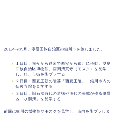
2016年の9月、寧夏回族自治区の銀川市を旅しました。
１日目：前夜から鉄道で西安から銀川に移動。寧夏
回族自治区博物館、南関清真寺（モスク）を見学
し、銀川市街を街ブラする
２日目：西夏王朝の陵墓「西夏王陵」、銀川市内の
仏教寺院を見学する
３日目：旧石器時代の遺構や明代の長城が残る風景
区「水洞溝」を見学する
前回は銀川の博物館やモスクを見学し、市内を街ブラしま