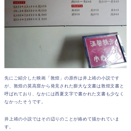
先にご紹介した映画「敦煌」の原作は井上靖の小説です
が、敦煌の莫高窟から発見された膨大な文書は敦煌文書と
呼ばれており、なかには西夏文字で書かれた文書も少なく
なかったそうです。
井上靖の小説ではその辺りのことが絡めて描かれていま
す。