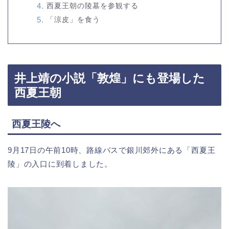
西夏王朝の陵墓を参観する
「涼皮」を食う
井上靖の小説「敦煌」にも登場した
西夏王朝
西夏王陵へ
9月17日の午前10時、路線バスで銀川郊外にある「西夏王
陵」の入口に到着しました。