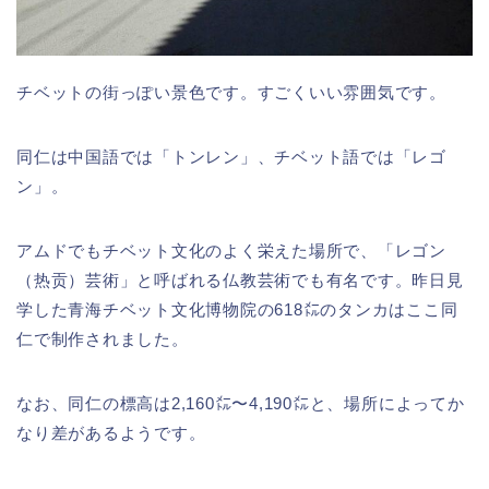
チベットの街っぽい景色です。すごくいい雰囲気です。
同仁は中国語では「トンレン」、チベット語では「レゴ
ン」。
アムドでもチベット文化のよく栄えた場所で、「レゴン
（热贡）芸術」と呼ばれる仏教芸術でも有名です。昨日見
学した青海チベット文化博物院の618㍍のタンカはここ同
仁で制作されました。
なお、同仁の標高は2,160㍍〜4,190㍍と、場所によってか
なり差があるようです。