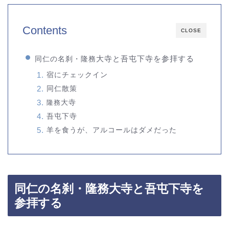
Contents
CLOSE
大寺と吾屯下寺を参拝する
同仁の名刹・隆務
宿にチェックイン
同仁散策
隆務
大寺
吾屯下寺
羊を食うが、アルコールはダメだった
同仁の名刹・隆務
大寺と吾屯下寺を
参拝する