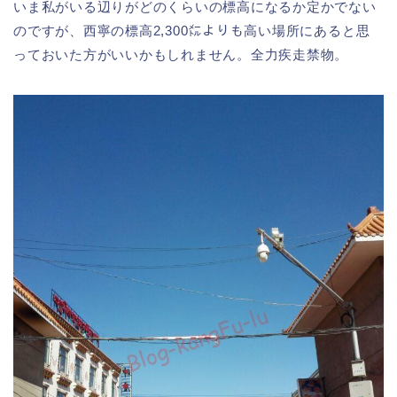
いま私がいる辺りがどのくらいの標高になるか定かでない
のですが、西寧の標高2,300㍍よりも高い場所にあると思
っておいた方がいいかもしれません。全力疾走禁物。