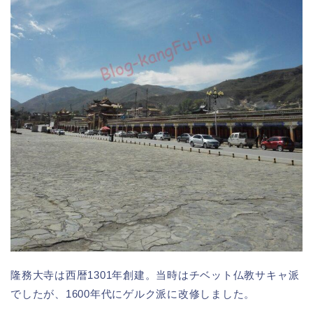
隆務大寺は西暦1301年創建。当時はチベット仏教サキャ派
でしたが、1600年代にゲルク派に改修しました。