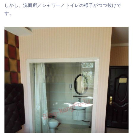
しかし、洗面所／シャワー／トイレの様子がつつ抜けで
す。