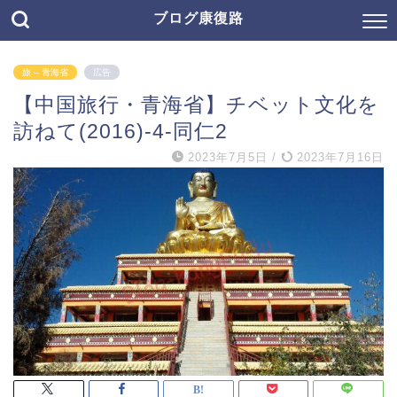
ブログ康復路
旅 – 青海省
広告
【中国旅行・青海省】チベット文化を
訪ねて(2016)-4-同仁2
2023年7月5日
/
2023年7月16日