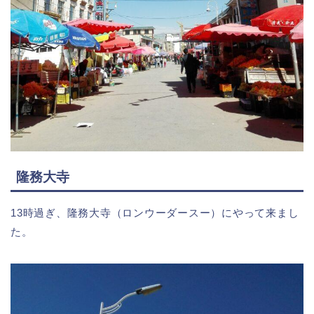
隆務
大寺
13時過ぎ、隆務大寺（ロンウーダースー）にやって来まし
た。