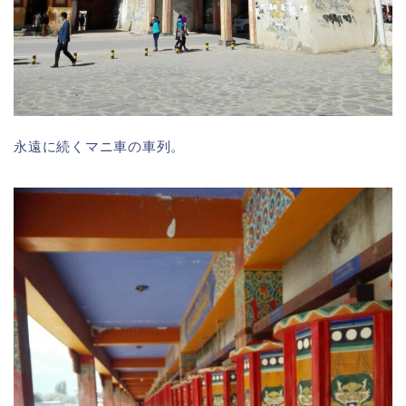
永遠に続くマニ車の車列。