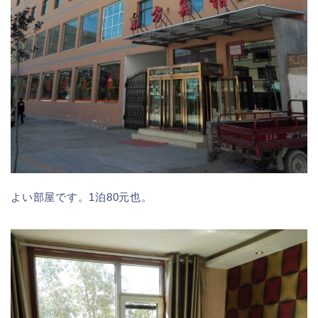
よい部屋です。1泊80元也。