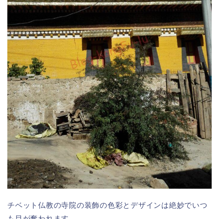
チベット仏教の寺院の装飾の色彩とデザインは絶妙でいつ
も目が奪われます。