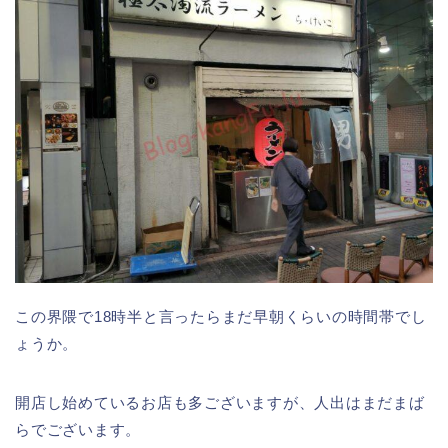
この界隈で18時半と言ったらまだ早朝くらいの時間帯でし
ょうか。
開店し始めているお店も多ございますが、人出はまだまば
らでございます。