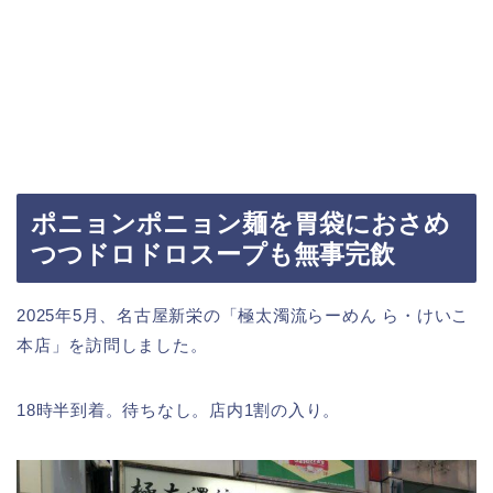
ポニョンポニョン麺を胃袋におさめ
つつドロドロスープも無事完飲
2025年5月、名古屋新栄の「極太濁流らーめん ら・けいこ
本店」を訪問しました。
18時半到着。待ちなし。店内1割の入り。