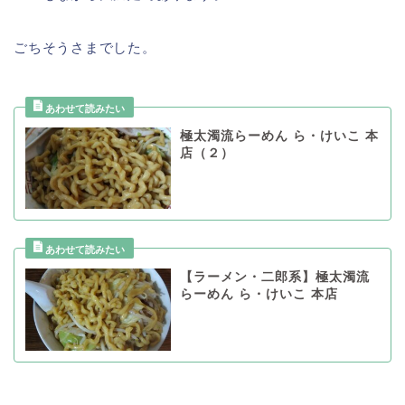
ごちそうさまでした。
極太濁流らーめん ら・けいこ 本
店（２）
【ラーメン・二郎系】極太濁流
らーめん ら・けいこ 本店