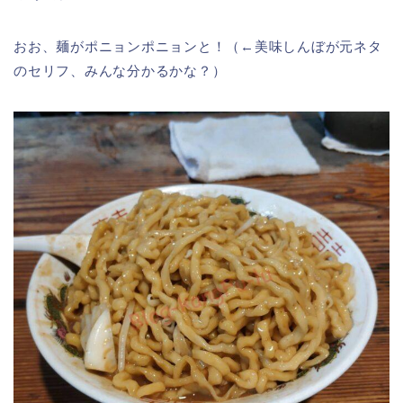
おお、麺がポニョンポニョンと！（←美味しんぼが元ネタ
のセリフ、みんな分かるかな？）