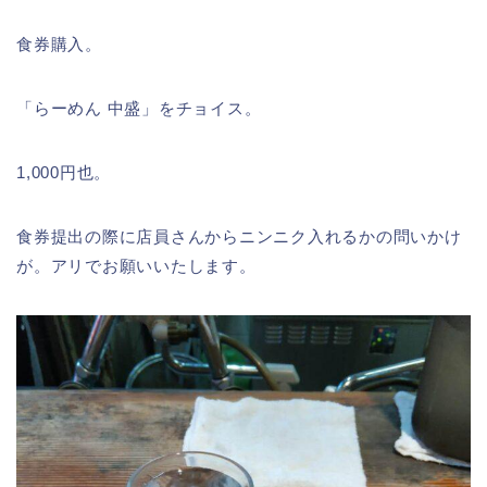
食券購入。
「らーめん 中盛」をチョイス。
1,000円也。
食券提出の際に店員さんからニンニク入れるかの問いかけ
が。アリでお願いいたします。