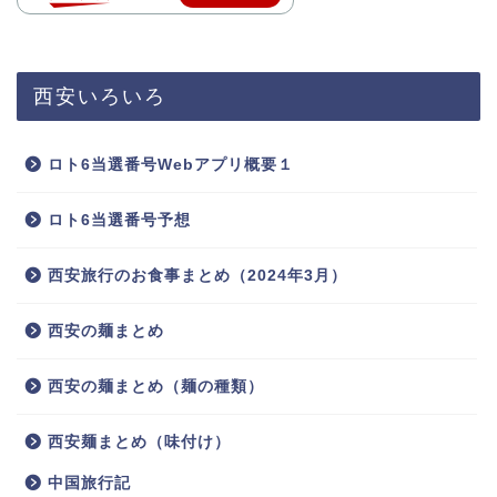
西安いろいろ
ロト6当選番号Webアプリ概要１
ロト6当選番号予想
西安旅行のお食事まとめ（2024年3月）
西安の麺まとめ
西安の麺まとめ（麺の種類）
西安麺まとめ（味付け）
中国旅行記