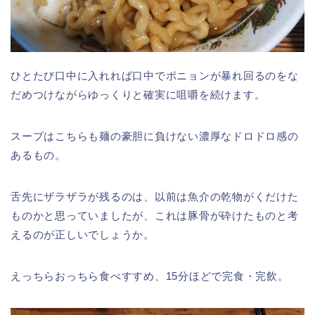
ひとたび口中に入れれば口中でポニョンが暴れ回るのをな
だめつけながらゆっくりと確実に咀嚼を続けます。
スープはこちらも麺の豪胆に負けない濃厚なドロドロ感の
あるもの。
舌先にザラザラが残るのは、以前は魚介の乾物がくだけた
ものかと思っていましたが、これは豚骨が砕けたものと考
えるのが正しいでしょうか。
えっちらおっちら食べすすめ、15分ほどで完食・完飲。