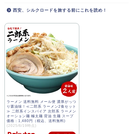
西安、シルクロードを旅する前にこれを読め！
ラーメン 送料無料 メール便 濃厚がっつ
り醤油味！≪二郎系 ラーメン2食セット
≫ 二郎系インスパイア 次郎系 ラーメン
オーション麺 極太麺 背油 生麺 スープ
価格：1,480円（税込、送料無料)
(2025/6/19時点)