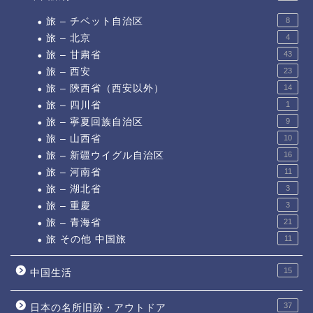
旅 – チベット自治区
8
旅 – 北京
4
旅 – 甘粛省
43
旅 – 西安
23
旅 – 陝西省（西安以外）
14
旅 – 四川省
1
旅 – 寧夏回族自治区
9
旅 – 山西省
10
旅 – 新疆ウイグル自治区
16
旅 – 河南省
11
旅 – 湖北省
3
旅 – 重慶
3
旅 – 青海省
21
旅 その他 中国旅
11
15
中国生活
37
日本の名所旧跡・アウトドア