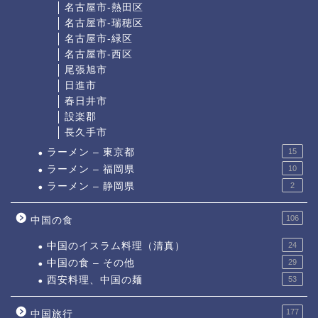
名古屋市-熱田区
名古屋市-瑞穂区
名古屋市-緑区
名古屋市-西区
尾張旭市
日進市
春日井市
設楽郡
長久手市
ラーメン – 東京都
15
ラーメン – 福岡県
10
ラーメン – 静岡県
2
106
中国の食
中国のイスラム料理（清真）
24
中国の食 – その他
29
西安料理、中国の麺
53
177
中国旅行