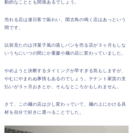
動的なこととも関係あるでしょう。
売れる店は連日客で賑わい、閑古鳥の鳴く店はあっという
間です。
以前見たのは洋菓子風の蒸しパンを売る店が３ヶ月もしな
いうちにいつの間にか重慶小麺の店に変わっていました。
やめようと決断するタイミングが早すぎる気もしますが、
やむにやまれぬ事情もあるのでしょう。テナント家賃の支
払いが３ヶ月おきとか、そんなところかもしれません。
さて、この麺の店は少し変わっていて、麺の上にかける具
材を自分で好きに選べることでした。