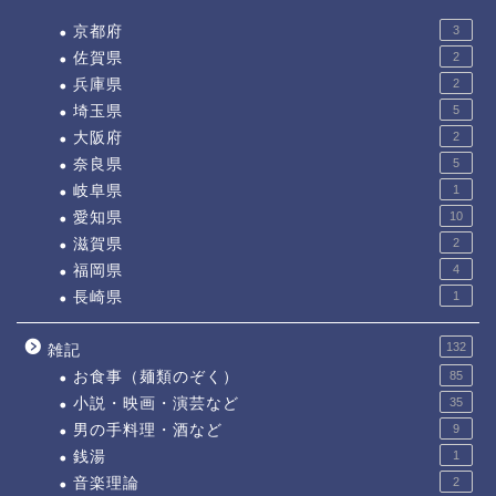
京都府
3
佐賀県
2
兵庫県
2
埼玉県
5
大阪府
2
奈良県
5
岐阜県
1
愛知県
10
滋賀県
2
福岡県
4
長崎県
1
132
雑記
お食事（麺類のぞく）
85
小説・映画・演芸など
35
男の手料理・酒など
9
銭湯
1
音楽理論
2