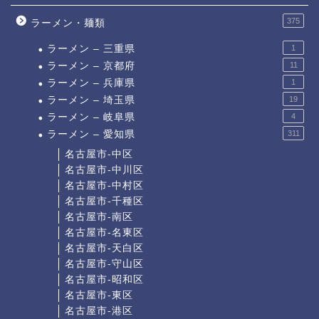
375
ラーメン・麺類
ラーメン – 三重県
1
ラーメン – 京都府
11
ラーメン – 兵庫県
1
ラーメン – 埼玉県
19
ラーメン – 岐阜県
4
ラーメン – 愛知県
311
名古屋市-中区
名古屋市-中川区
名古屋市-中村区
名古屋市-千種区
名古屋市-南区
名古屋市-名東区
名古屋市-天白区
名古屋市-守山区
名古屋市-昭和区
名古屋市-東区
名古屋市-港区