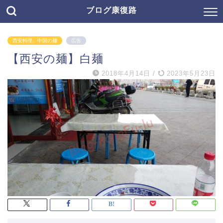
ブログ康復路
西安料理、中国の麺
広告
【西安の麺】白麺
2018年4月14日
/
2023年5月23日