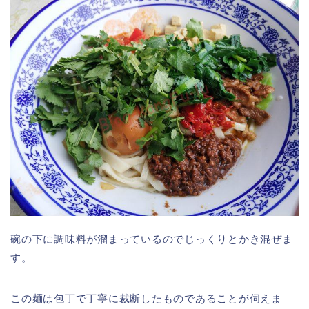
碗の下に調味料が溜まっているのでじっくりとかき混ぜま
す。
この麺は包丁で丁寧に裁断したものであることが伺えま