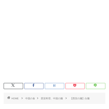
HOME
中国の食
西安料理、中国の麺
【西安の麺】白麺