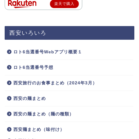
楽天で購入
西安いろいろ
ロト6当選番号Webアプリ概要１
ロト6当選番号予想
西安旅行のお食事まとめ（2024年3月）
西安の麺まとめ
西安の麺まとめ（麺の種類）
西安麺まとめ（味付け）