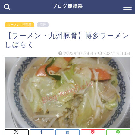
ブログ康復路
ラーメン - 福岡県
広告
【ラーメン・九州豚骨】博多ラーメン
しばらく
2023年4月29日
/
2024年6月3日