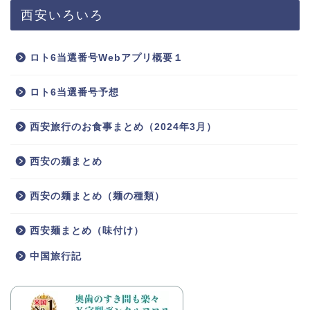
西安いろいろ
ロト6当選番号Webアプリ概要１
ロト6当選番号予想
西安旅行のお食事まとめ（2024年3月）
西安の麺まとめ
西安の麺まとめ（麺の種類）
西安麺まとめ（味付け）
中国旅行記