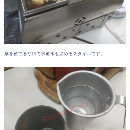
麺を茹でる寸胴で水道水を温めるスタイルです。