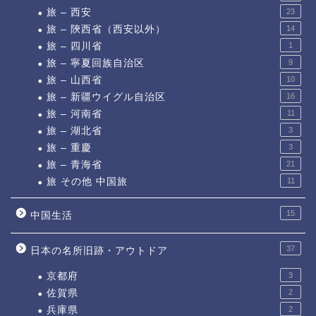
旅 – 西安
23
旅 – 陝西省（西安以外）
14
旅 – 四川省
1
旅 – 寧夏回族自治区
9
旅 – 山西省
10
旅 – 新疆ウイグル自治区
16
旅 – 河南省
11
旅 – 湖北省
3
旅 – 重慶
3
旅 – 青海省
21
旅 その他 中国旅
11
15
中国生活
37
日本の名所旧跡・アウトドア
京都府
3
佐賀県
2
兵庫県
2