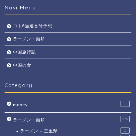
Navi Menu
ロト6当選番号予想
ラーメン・麺類
中国旅行記
中国の食
Category
1
money
375
ラーメン・麺類
ラーメン – 三重県
1