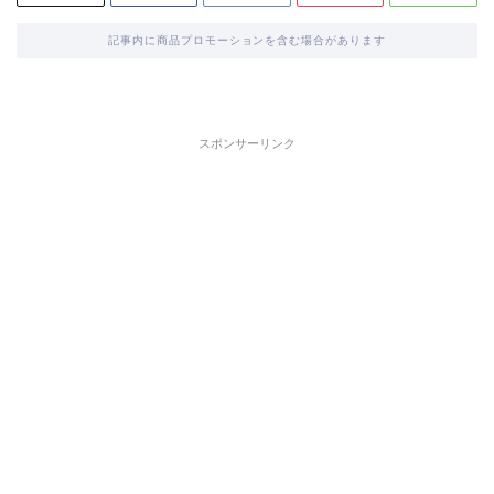
記事内に商品プロモーションを含む場合があります
スポンサーリンク