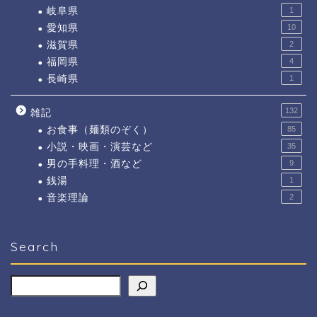
岐阜県
1
愛知県
10
滋賀県
2
福岡県
4
長崎県
1
132
雑記
お食事（麺類のぞく）
85
小説・映画・演芸など
35
男の手料理・酒など
9
銭湯
1
音楽理論
2
Search
検索