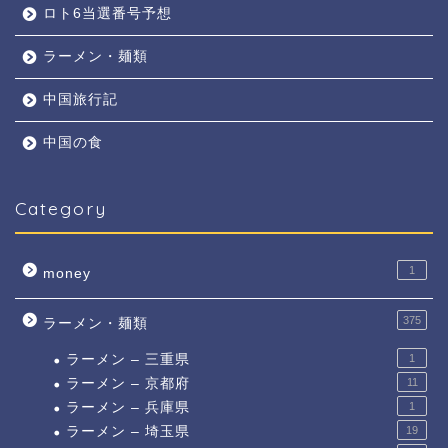
ロト6当選番号予想
ラーメン・麺類
中国旅行記
中国の食
Category
1
money
375
ラーメン・麺類
ラーメン – 三重県
1
ラーメン – 京都府
11
ラーメン – 兵庫県
1
ラーメン – 埼玉県
19