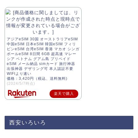
アジアeSIM 30国 オーストラリアeSIM
中国eSIM 日本eSIM 韓国eSIM フィリ
ピンeSIM 台湾eSIM 香港 マカオ シンガ
ポールeSIM 8日間 6GB 超高速 マレー
シア ベトナム グアム島 プリペイド
eSIM メール納品 simカード 旅行神器
出張神器 デザリング可 本人認証不要
WIFIより速い
価格：3,420円（税込、送料無料)
(2024/5/7時点)
楽天で購入
西安いろいろ