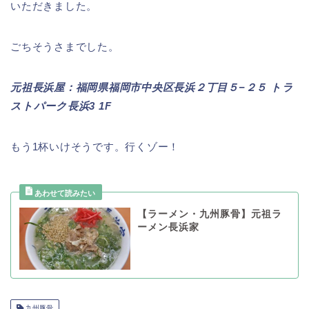
いただきました。
ごちそうさまでした。
元祖長浜屋：福岡県福岡市中央区長浜２丁目５−２５ トラ
ストパーク長浜3 1F
もう1杯いけそうです。行くゾー！
【ラーメン・九州豚骨】元祖ラ
ーメン長浜家
九州豚骨