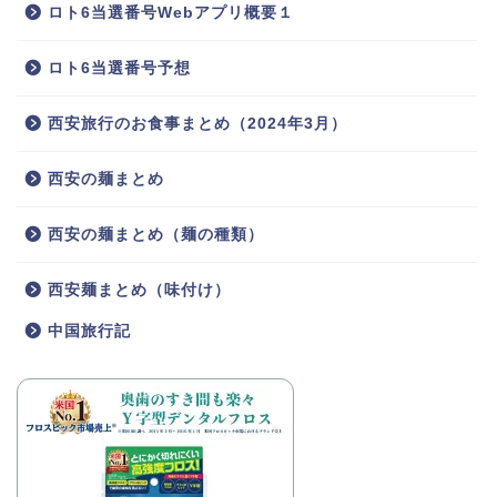
ロト6当選番号Webアプリ概要１
ロト6当選番号予想
西安旅行のお食事まとめ（2024年3月）
西安の麺まとめ
西安の麺まとめ（麺の種類）
西安麺まとめ（味付け）
中国旅行記