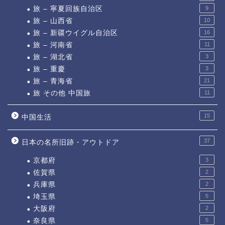
旅 – 寧夏回族自治区
9
旅 – 山西省
10
旅 – 新疆ウイグル自治区
16
旅 – 河南省
11
旅 – 湖北省
3
旅 – 重慶
3
旅 – 青海省
21
旅 その他 中国旅
11
15
中国生活
37
日本の名所旧跡・アウトドア
京都府
3
佐賀県
2
兵庫県
2
埼玉県
5
大阪府
2
奈良県
5