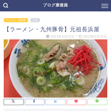
ブログ康復路
ラーメン - 福岡県
広告
【ラーメン・九州豚骨】元祖長浜屋
2023年4月22日
/
2023年5月25日