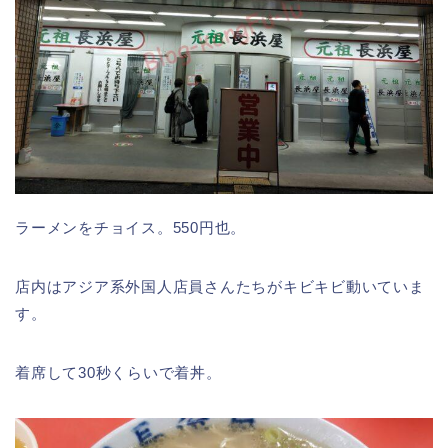
ラーメンをチョイス。550円也。
店内はアジア系外国人店員さんたちがキビキビ動いていま
す。
着席して30秒くらいで着丼。