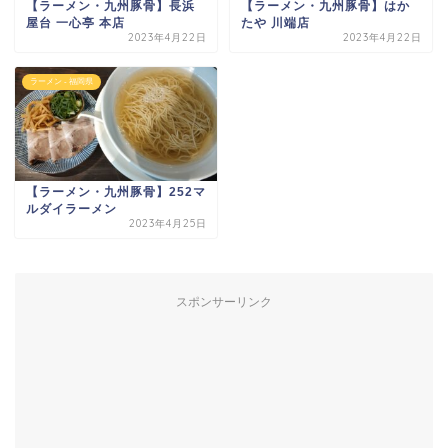
【ラーメン・九州豚骨】長浜
【ラーメン・九州豚骨】はか
屋台 一心亭 本店
たや 川端店
2023年4月22日
2023年4月22日
ラーメン - 福岡県
【ラーメン・九州豚骨】252マ
ルダイラーメン
2023年4月25日
スポンサーリンク