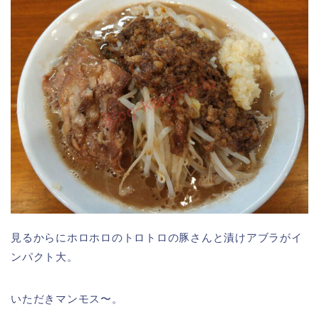
見るからにホロホロのトロトロの豚さんと漬けアブラがイ
ンパクト大。
いただきマンモス〜。