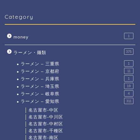
Category
1
money
375
ラーメン・麺類
ラーメン – 三重県
1
ラーメン – 京都府
11
ラーメン – 兵庫県
1
ラーメン – 埼玉県
19
ラーメン – 岐阜県
4
ラーメン – 愛知県
311
名古屋市-中区
名古屋市-中川区
名古屋市-中村区
名古屋市-千種区
名古屋市-南区