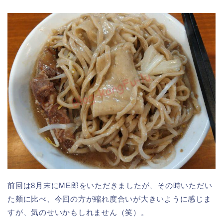
前回は8月末にME郎をいただきましたが、その時いただい
た麺に比べ、今回の方が縮れ度合いが大きいように感じま
すが、気のせいかもしれません（笑）。