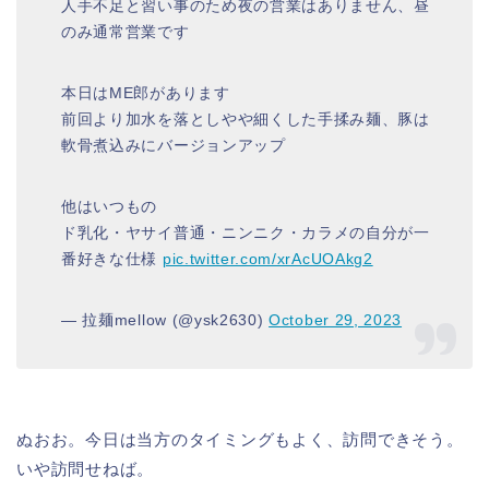
人手不足と習い事のため夜の営業はありません、昼
のみ通常営業です
本日はME郎があります
前回より加水を落としやや細くした手揉み麺、豚は
軟骨煮込みにバージョンアップ
他はいつもの
ド乳化・ヤサイ普通・ニンニク・カラメの自分が一
番好きな仕様
pic.twitter.com/xrAcUOAkg2
— 拉麺mellow (@ysk2630)
October 29, 2023
ぬおお。今日は当方のタイミングもよく、訪問できそう。
いや訪問せねば。