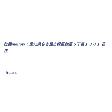
拉麺mellow：愛知県名古屋市緑区徳重５丁目１３０１ 花
庄
二郎系