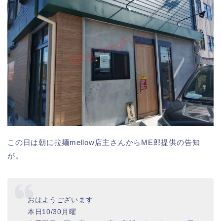
この日は朝に拉麺mellow店主さんからME郎提供の告知
が。
おはようございます
本日10/30月曜