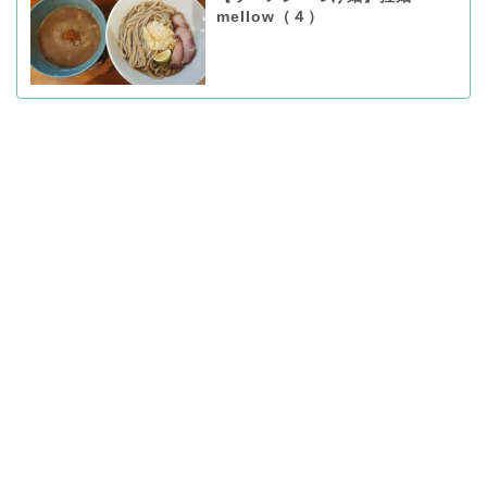
mellow（４）