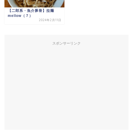
【二郎系・魚介豚骨】拉麺
mellow（７）
2024年2月11日
スポンサーリンク