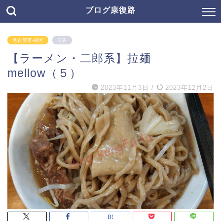
ブログ康復路
名古屋市-緑区
広告
【ラーメン・二郎系】拉麺
mellow（５）
2023年11月3日
/
2023年12月2日