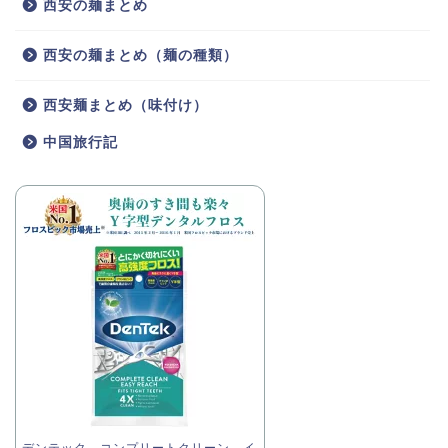
西安の麺まとめ
西安の麺まとめ（麺の種類）
西安麺まとめ（味付け）
中国旅行記