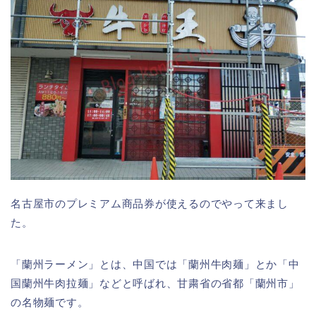
名古屋市のプレミアム商品券が使えるのでやって来まし
た。
「蘭州ラーメン」とは、中国では「蘭州牛肉麺」とか「中
国蘭州牛肉拉麺」などと呼ばれ、甘粛省の省都「蘭州市」
の名物麺です。