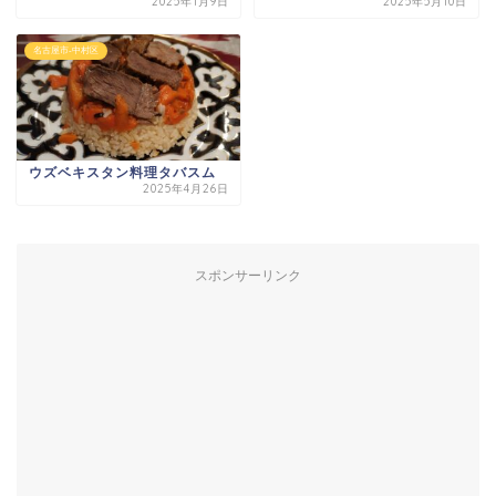
2025年1月9日
2025年5月10日
名古屋市-中村区
ウズベキスタン料理タバスム
2025年4月26日
スポンサーリンク