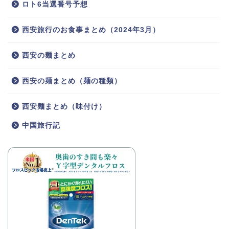
ロト6当選番号予想
西安旅行のお食事まとめ（2024年3月）
西安の麺まとめ
西安の麺まとめ（麺の種類）
西安麺まとめ（味付け）
中国旅行記