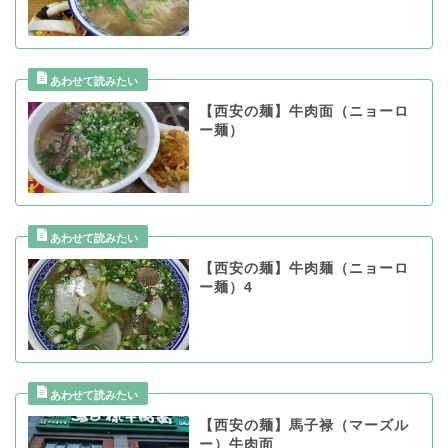
【西安の麺】牛肉面（ニョーロ
ー麺）
【西安の麺】牛肉麺（ニョーロ
ー麺）4
【西安の麺】馬子禄（マーズル
ー）牛肉面