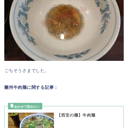
ごちそうさまでした。
蘭州牛肉麺に関する記事：
【西安の麺】牛肉麺