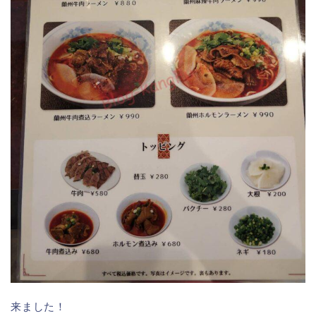
来ました！