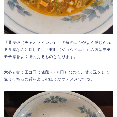
「蕎麦棱（チャオマイレン）」の麺のコシがよく感じられ
る食感なのに対して、「韭叶（ジョウイエ）」の方はモチ
モチ感をよく味わえるものとなります。
大盛と替え玉は同じ値段（280円）なので、替え玉をして
違う打ち方の麺を楽しむほうがオススメですね。