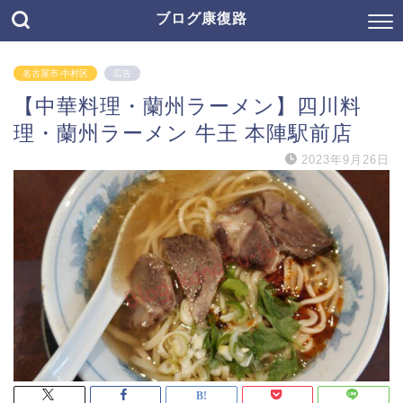
ブログ康復路
名古屋市-中村区
広告
【中華料理・蘭州ラーメン】四川料
理・蘭州ラーメン 牛王 本陣駅前店
2023年9月26日