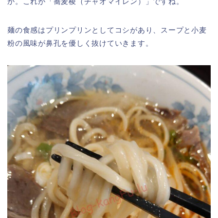
か。これが「蕎麦棱（チャオマイレン）」ですね。
麺の食感はプリンプリンとしてコシがあり、スープと小麦
粉の風味が鼻孔を優しく抜けていきます。